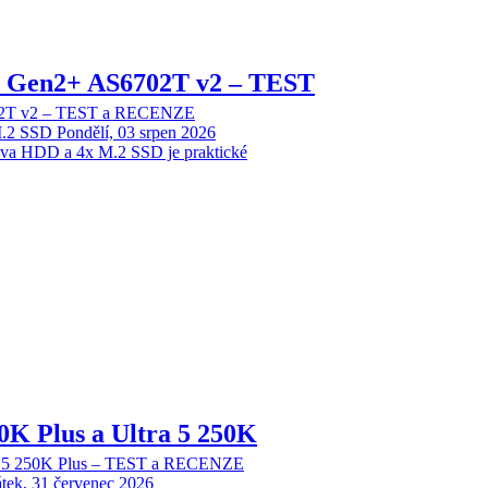
 2 Gen2+ AS6702T v2 – TEST
702T v2 – TEST a RECENZE
M.2 SSD
Pondělí, 03 srpen 2026
dva HDD a 4x M.2 SSD je praktické
70K Plus a Ultra 5 250K
tra 5 250K Plus – TEST a RECENZE
tek, 31 červenec 2026