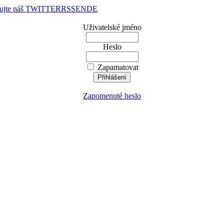
dujte náš TWITTER
RSS
EN
DE
Uživatelské jméno
Heslo
Zapamatovat
Zapomenuté heslo