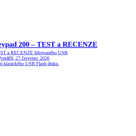
Keypad 200 – TEST a RECENZE
TEST a RECENZE šifrovaného USB
Pondělí, 27 červenec 2026
ní klasického USB Flash disku.