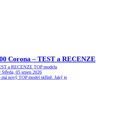
8000 Corona – TEST a RECENZE
 TEST a RECENZE TOP modelu
y
Středa, 05 srpen 2026
 má nový TOP model skříně. Jaký je