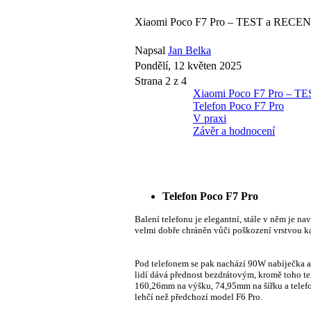
Xiaomi Poco F7 Pro – TEST a RECENZ
Napsal
Jan Belka
Pondělí, 12 květen 2025
Strana 2 z 4
Xiaomi Poco F7 Pro – TE
Telefon Poco F7 Pro
V praxi
Závěr a hodnocení
Telefon Poco F7 Pro
Balení telefonu je elegantní, stále v něm je n
velmi dobře chráněn vůči poškození vrstvou k
Pod telefonem se pak nachází 90W nabíječka a 
lidí dává přednost bezdrátovým, kromě toho te
160,26mm na výšku, 74,95mm na šířku a telefon
lehčí než předchozí model F6 Pro.