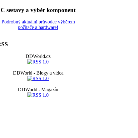
C sestavy a výběr komponent
Podrobný aktuální průvodce výběrem
počítače a hardware!
RSS
DDWorld.cz
DDWorld - Blogy a videa
DDWorld - Magazín