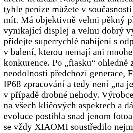
tyhle peníze můžete v současnosti
mít. Má objektivně velmi pěkný p
vynikající displej a velmi dobrý 
přidejte superrychlé nabíjení s od
v balení, kterou nemají ani mnohe
konkurence. Po „fiasku“ ohledně z
neodolnosti předchozí generace, 
IP68 zpracování a tedy není „na j
v případě drobné nehody. Výrobce
na všech klíčových aspektech a dá 
evoluce postihla snad jenom fotoa
se vždy XIAOMI soustředilo nejmé