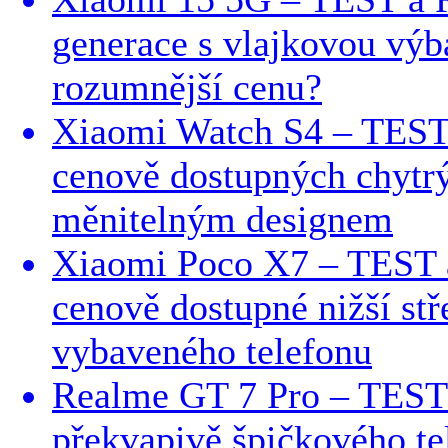
generace s vlajkovou výb
rozumnější cenu?
Xiaomi Watch S4 – TE
cenově dostupných chytr
měnitelným designem
Xiaomi Poco X7 – TES
cenově dostupné nižší stř
vybaveného telefonu
Realme GT 7 Pro – TES
překvapivě špičkového te