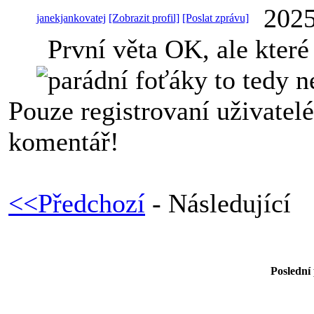
2025
janekjankovatej
[Zobrazit profil]
[Poslat zprávu]
První věta OK, ale kter
parádní foťáky to tedy 
Pouze registrovaní uživatel
komentář!
<<Předchozí
- Následující
Poslední