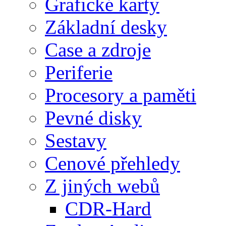
Grafické karty
Základní desky
Case a zdroje
Periferie
Procesory a paměti
Pevné disky
Sestavy
Cenové přehledy
Z jiných webů
CDR-Hard