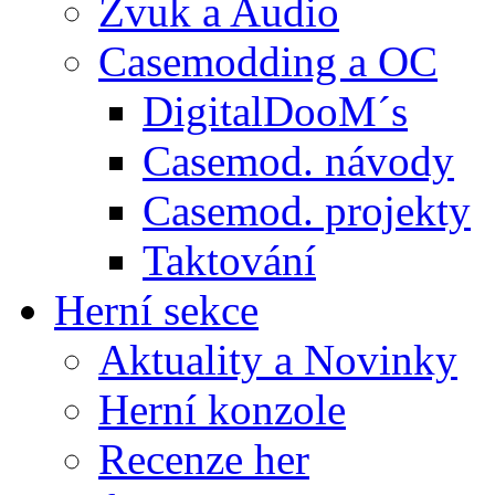
Zvuk a Audio
Casemodding a OC
DigitalDooM´s
Casemod. návody
Casemod. projekty
Taktování
Herní sekce
Aktuality a Novinky
Herní konzole
Recenze her