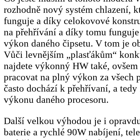
rozhodně nový systém chlazení, k
funguje a díky celokovové konstru
na přehřívání a díky tomu funguje
výkon daného čipsetu. V tom je o
Vůči levnějším „plasťákům“ konku
najdete výkonný HW také, ovšem 
pracovat na plný výkon za všech
často dochází k přehřívaní, a tedy
výkonu daného procesoru.
Další velkou výhodou je i opravd
baterie a rychlé 90W nabíjení, te