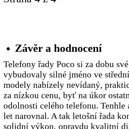
Závěr a hodnocení
Telefony řady Poco si za dobu své
vybudovaly silné jméno ve střední 
modely nabízely nevídaný, prakti
za nízkou cenu, byť na úkor ostat
odolnosti celého telefonu. Tenhle
let narovnal. A tak letošní řada k
solidní výkon, opravdu kvalitní d