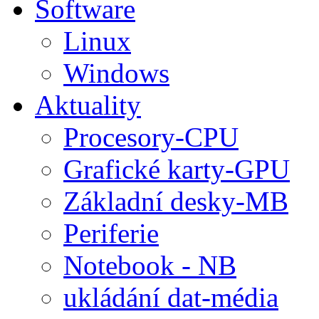
Software
Linux
Windows
Aktuality
Procesory-CPU
Grafické karty-GPU
Základní desky-MB
Periferie
Notebook - NB
ukládání dat-média