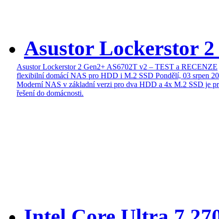
Asustor Lockerstor 
Asustor Lockerstor 2 Gen2+ AS6702T v2 – TEST a RECENZE
flexibilní domácí NAS pro HDD i M.2 SSD
Pondělí, 03 srpen 2
Moderní NAS v základní verzi pro dva HDD a 4x M.2 SSD je pr
řešení do domácnosti.
Intel Core Ultra 7 27