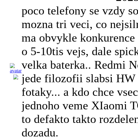
poco telefony se vzdy so
mozna tri veci, co nejsi
ma obvykle konkurence 
o 5-10tis vejs, dale spic
velka baterka.. Redmi N
jede filozofii slabsi HW
fotaky... a kdo chce vse
jednoho veme XIaomi TO
to defakto takto rozdele
dozadu.