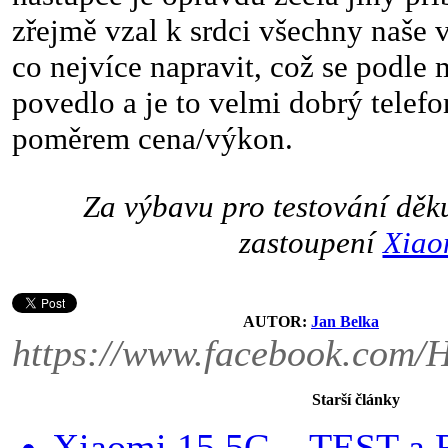
zřejmě vzal k srdci všechny naše v
co nejvíce napravit, což se podle
povedlo a je to velmi dobrý telef
poměrem cena/výkon.
Za výbavu pro testování dě
zastoupení
Xiao
AUTOR:
Jan Belka
https://www.facebook.com/
Starší články
Xiaomi 15 5G – TEST a