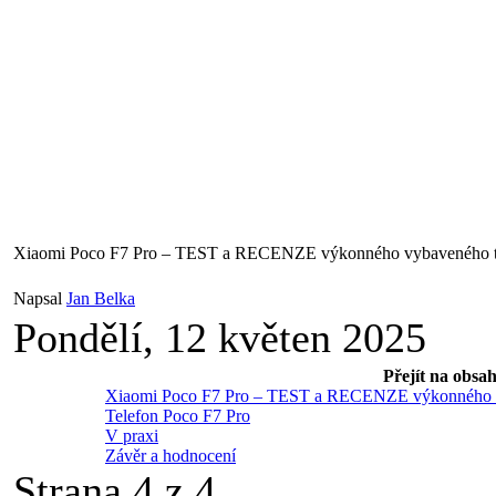
Xiaomi Poco F7 Pro – TEST a RECENZE výkonného vybaveného te
Napsal
Jan Belka
Pondělí, 12 květen 2025
Přejít na obsa
Xiaomi Poco F7 Pro – TEST a RECENZE výkonného v
Telefon Poco F7 Pro
V praxi
Závěr a hodnocení
Strana 4 z 4