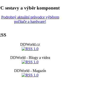
C sestavy a výběr komponent
Podrobný aktuální průvodce výběrem
počítače a hardware!
RSS
DDWorld.cz
DDWorld - Blogy a videa
DDWorld - Magazín