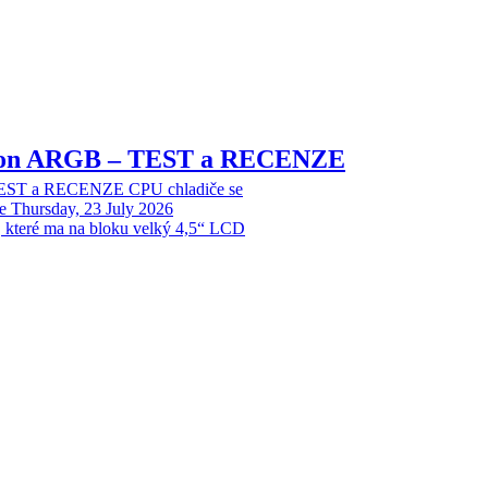
sion ARGB – TEST a RECENZE
EST a RECENZE CPU chladiče se
e
Thursday, 23 July 2026
, které ma na bloku velký 4,5“ LCD