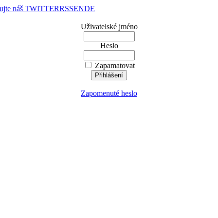
dujte náš TWITTER
RSS
EN
DE
Uživatelské jméno
Heslo
Zapamatovat
Zapomenuté heslo