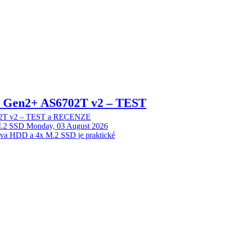
 2 Gen2+ AS6702T v2 – TEST
702T v2 – TEST a RECENZE
M.2 SSD
Monday, 03 August 2026
dva HDD a 4x M.2 SSD je praktické