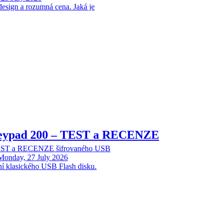
design a rozumná cena. Jaká je
Keypad 200 – TEST a RECENZE
TEST a RECENZE šifrovaného USB
Monday, 27 July 2026
ní klasického USB Flash disku.