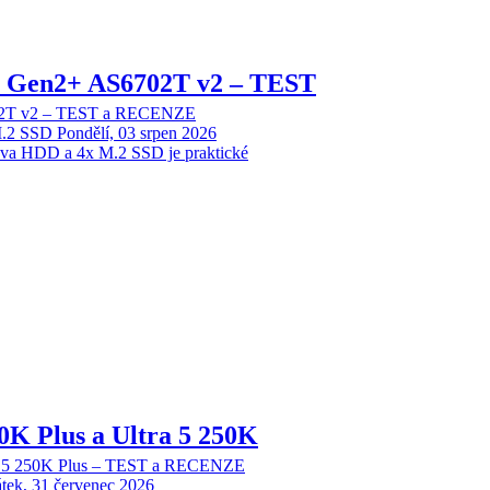
 2 Gen2+ AS6702T v2 – TEST
702T v2 – TEST a RECENZE
M.2 SSD
Pondělí, 03 srpen 2026
dva HDD a 4x M.2 SSD je praktické
70K Plus a Ultra 5 250K
tra 5 250K Plus – TEST a RECENZE
tek, 31 červenec 2026