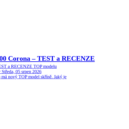
8000 Corona – TEST a RECENZE
 TEST a RECENZE TOP modelu
y
Středa, 05 srpen 2026
 má nový TOP model skříně. Jaký je