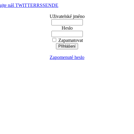
dujte náš TWITTER
RSS
EN
DE
Uživatelské jméno
Heslo
Zapamatovat
Zapomenuté heslo