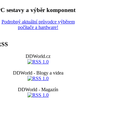
C sestavy a výběr komponent
Podrobný aktuální průvodce výběrem
počítače a hardware!
RSS
DDWorld.cz
DDWorld - Blogy a videa
DDWorld - Magazín