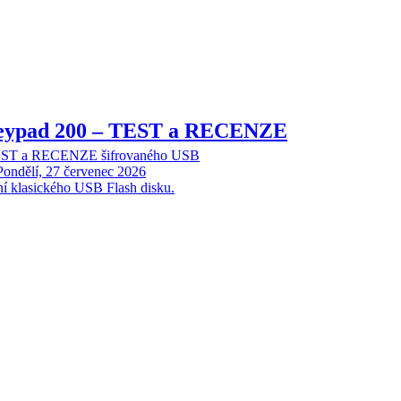
Keypad 200 – TEST a RECENZE
TEST a RECENZE šifrovaného USB
Pondělí, 27 červenec 2026
ní klasického USB Flash disku.