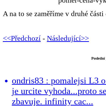
A na to se zaměříme v druhé části d
<<Předchozí
-
Následující>>
Poslední
ondris83 : pomalejsi L3 o
je urcite vyhoda...proto 
zbavuje. infinity cac...