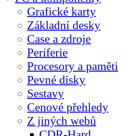
Grafické karty
Základní desky
Case a zdroje
Periferie
Procesory a paměti
Pevné disky
Sestavy
Cenové přehledy
Z jiných webů
CDR-Hard