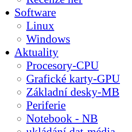
Software
Linux
Windows
Aktuality
Procesory-CPU
Grafické karty-GPU
Základní desky-MB
Periferie
Notebook - NB
ukládání dat-média