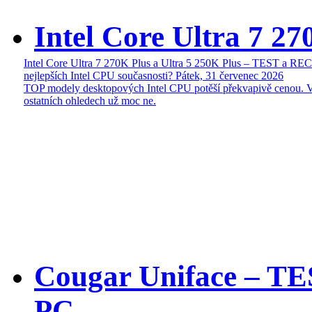
Intel Core Ultra 7 27
Intel Core Ultra 7 270K Plus a Ultra 5 250K Plus – TEST a R
nejlepších Intel CPU současnosti?
Pátek, 31 červenec 2026
TOP modely desktopových Intel CPU potěší překvapivě cenou. 
ostatních ohledech už moc ne.
Cougar Uniface – T
PC