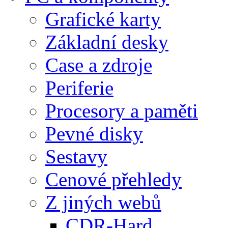
Grafické karty
Základní desky
Case a zdroje
Periferie
Procesory a paměti
Pevné disky
Sestavy
Cenové přehledy
Z jiných webů
CDR-Hard