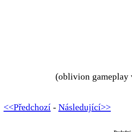
(oblivion gameplay 
<<Předchozí
-
Následující>>