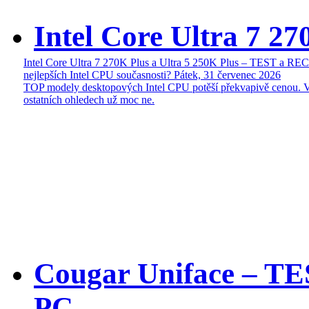
Intel Core Ultra 7 27
Intel Core Ultra 7 270K Plus a Ultra 5 250K Plus – TEST a R
nejlepších Intel CPU současnosti?
Pátek, 31 červenec 2026
TOP modely desktopových Intel CPU potěší překvapivě cenou. 
ostatních ohledech už moc ne.
Cougar Uniface – T
PC