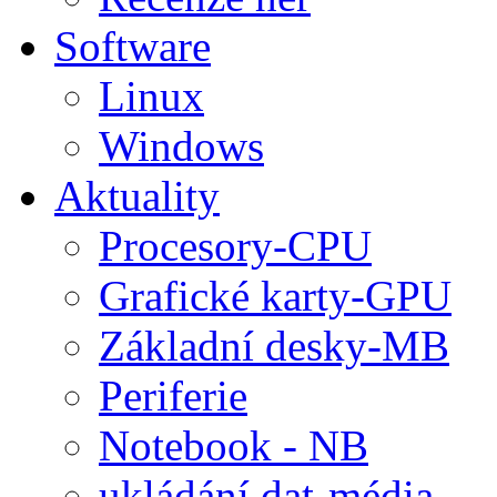
Software
Linux
Windows
Aktuality
Procesory-CPU
Grafické karty-GPU
Základní desky-MB
Periferie
Notebook - NB
ukládání dat-média