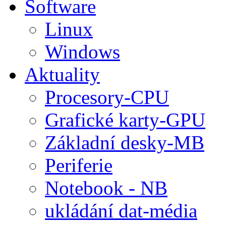
Software
Linux
Windows
Aktuality
Procesory-CPU
Grafické karty-GPU
Základní desky-MB
Periferie
Notebook - NB
ukládání dat-média