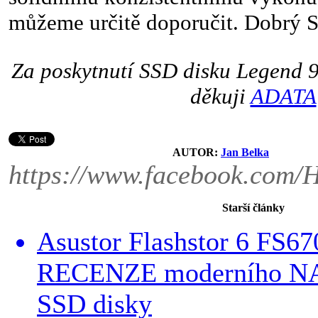
můžeme určitě doporučit. Dobrý 
Za poskytnutí SSD disku Legend 
děkuji
ADATA
AUTOR:
Jan Belka
https://www.facebook.com/
Starší články
Asustor Flashstor 6 FS6
RECENZE moderního NA
SSD disky