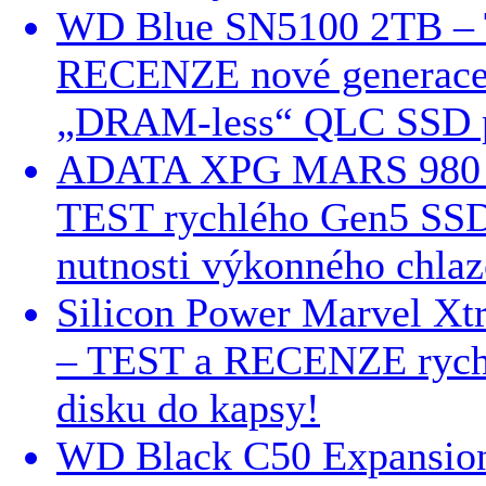
WD Blue SN5100 2TB –
RECENZE nové generace
„DRAM-less“ QLC SSD p
ADATA XPG MARS 980
TEST rychlého Gen5 SSD
nutnosti výkonného chlaz
Silicon Power Marvel X
– TEST a RECENZE ryc
disku do kapsy!
WD Black C50 Expansio