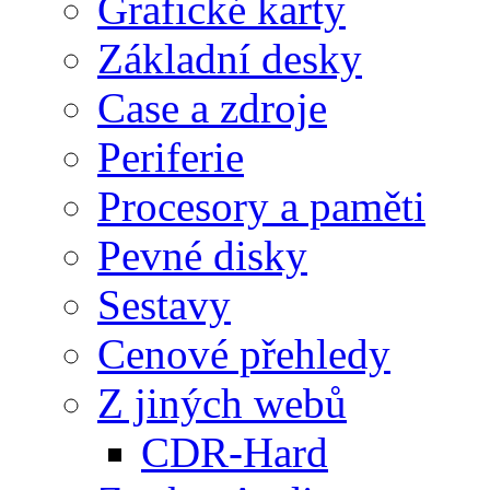
Grafické karty
Základní desky
Case a zdroje
Periferie
Procesory a paměti
Pevné disky
Sestavy
Cenové přehledy
Z jiných webů
CDR-Hard