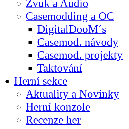
Zvuk a Audio
Casemodding a OC
DigitalDooM´s
Casemod. návody
Casemod. projekty
Taktování
Herní sekce
Aktuality a Novinky
Herní konzole
Recenze her