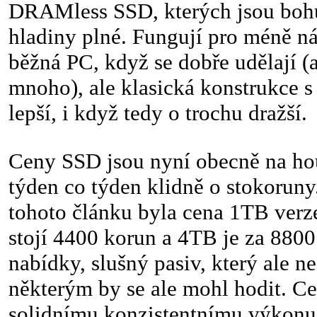
DRAMless SSD, kterých jsou bohu
hladiny plné. Fungují pro méně ná
běžná PC, když se dobře udělají (
mnoho), ale klasická konstrukce 
lepší, i když tedy o trochu dražší.
Ceny SSD jsou nyní obecně na ho
týden co týden klidně o stokorun
tohoto článku byla cena 1TB ver
stojí 4400 korun a 4TB je za 8800
nabídky, slušný pasiv, který ale ne
některým by se ale mohl hodit. Ce
solidnímu konzistentnímu výkonu