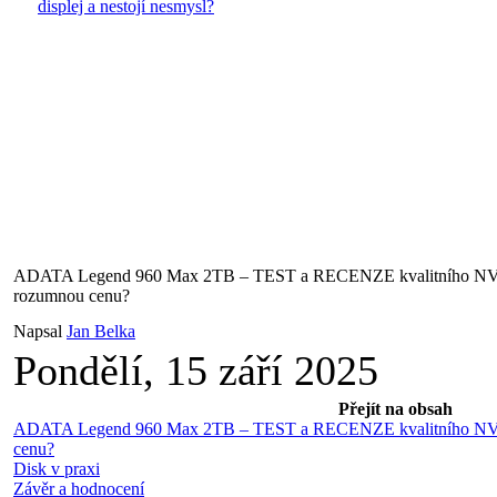
displej a nestojí nesmysl?
ADATA Legend 960 Max 2TB – TEST a RECENZE kvalitního NV
rozumnou cenu?
Napsal
Jan Belka
Pondělí, 15 září 2025
Přejít na obsah
ADATA Legend 960 Max 2TB – TEST a RECENZE kvalitního NV
cenu?
Disk v praxi
Závěr a hodnocení