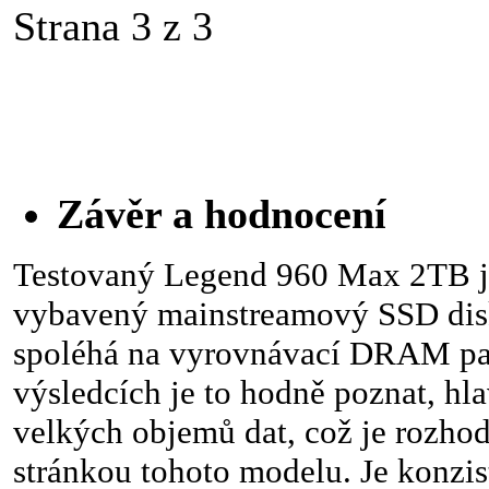
Strana 3 z 3
Závěr a hodnocení
Testovaný Legend 960 Max 2TB je
vybavený mainstreamový SSD disk,
spoléhá na vyrovnávací DRAM pa
výsledcích je to hodně poznat, hla
velkých objemů dat, což je rozhodn
stránkou tohoto modelu. Je konzis