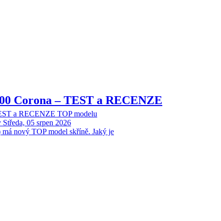
8000 Corona – TEST a RECENZE
 TEST a RECENZE TOP modelu
y
Středa, 05 srpen 2026
 má nový TOP model skříně. Jaký je