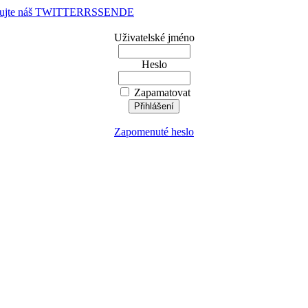
dujte náš TWITTER
RSS
EN
DE
Uživatelské jméno
Heslo
Zapamatovat
Zapomenuté heslo