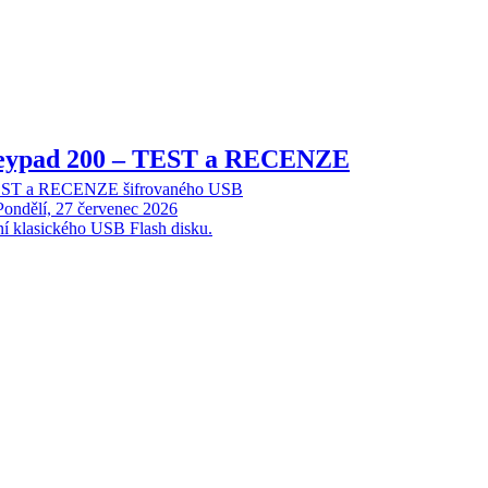
Keypad 200 – TEST a RECENZE
TEST a RECENZE šifrovaného USB
Pondělí, 27 červenec 2026
ní klasického USB Flash disku.