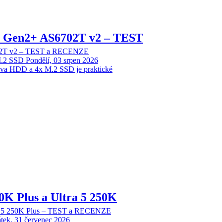
 2 Gen2+ AS6702T v2 – TEST
702T v2 – TEST a RECENZE
M.2 SSD
Pondělí, 03 srpen 2026
dva HDD a 4x M.2 SSD je praktické
70K Plus a Ultra 5 250K
tra 5 250K Plus – TEST a RECENZE
tek, 31 červenec 2026