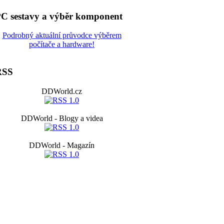
C sestavy a výběr komponent
Podrobný aktuální průvodce výběrem
počítače a hardware!
RSS
DDWorld.cz
DDWorld - Blogy a videa
DDWorld - Magazín