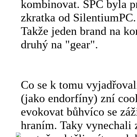
kombinovat. SPC byla 
zkratka od SilentiumPC.
Takže jeden brand na k
druhý na "gear".
Co se k tomu vyjadřoval
(jako endorfíny) zní coo
evokovat bůhvíco se záž
hraním. Taky vynechali 