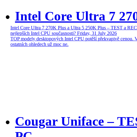
Intel Core Ultra 7 27
Intel Core Ultra 7 270K Plus a Ultra 5 250K Plus – TEST a R
nejlepších Intel CPU současnosti?
Friday, 31 July 2026
TOP modely desktopových Intel CPU potěší překvapivě cenou. 
ostatních ohledech už moc ne.
Cougar Uniface – T
PC