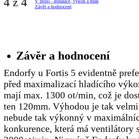
4 z 4
V praxi - instalace, výkon a hluk
Závěr a hodnocení
Závěr a hodnocení
Endorfy u Fortis 5 evidentně prefe
před maximalizací hladícího výko
mají max. 1300 ot/min, což je dos
ten 120mm. Výhodou je tak velmi 
nebude tak výkonný v maximálníc
konkurence, která má ventilátory 