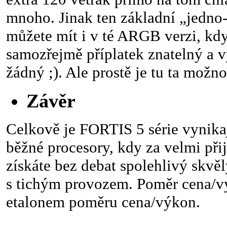
mnoho. Jinak ten základní „jedno-
můžete mít i v té ARGB verzi, kdy
samozřejmě příplatek znatelný a v
žádný ;). Ale prostě je tu ta možno
Závěr
Celkově je FORTIS 5 série vynikaj
běžné procesory, kdy za velmi při
získáte bez debat spolehlivý skvě
s tichým provozem. Poměr cena/vý
etalonem poměru cena/výkon.