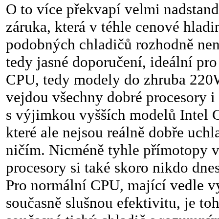
O to více překvapí velmi nadstanda
záruka, která v téhle cenové hlad
podobných chladičů rozhodně nen
tedy jasné doporučení, ideální pr
CPU, tedy modely do zhruba 220
vejdou všechny dobré procesory i
s výjimkou vyšších modelů Intel 
které ale nejsou reálně dobře uchl
ničím. Nicméně tyhle přímotopy 
procesory si také skoro nikdo dne
Pro normální CPU, mající vedle 
současně slušnou efektivitu, je t