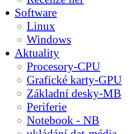
Software
Linux
Windows
Aktuality
Procesory-CPU
Grafické karty-GPU
Základní desky-MB
Periferie
Notebook - NB
ukládání dat-média