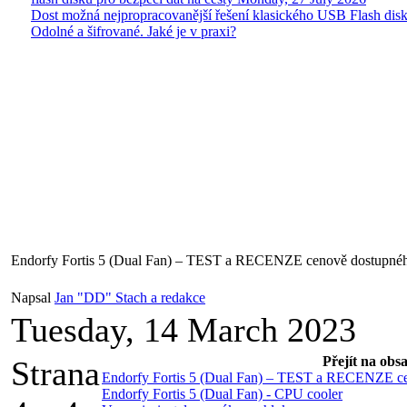
Dost možná nejpropracovanější řešení klasického USB Flash disk
Odolné a šifrované. Jaké je v praxi?
Endorfy Fortis 5 (Dual Fan) – TEST a RECENZE cenově dostupnéh
Napsal
Jan "DD" Stach a redakce
Tuesday, 14 March 2023
Přejít na obs
Strana
Endorfy Fortis 5 (Dual Fan) – TEST a RECENZE ce
Endorfy Fortis 5 (Dual Fan) - CPU cooler