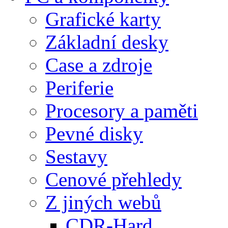
Grafické karty
Základní desky
Case a zdroje
Periferie
Procesory a paměti
Pevné disky
Sestavy
Cenové přehledy
Z jiných webů
CDR-Hard