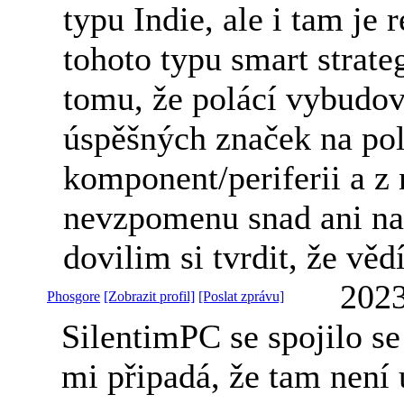
typu Indie, ale i tam je 
tohoto typu smart strate
tomu, že polácí vybudov
úspěšných značek na pol
komponent/periferii a z 
nevzpomenu snad ani na 
dovilim si tvrdit, že vědí
2023
Phosgore
[Zobrazit profil]
[Poslat zprávu]
SilentimPC se spojilo se
mi připadá, že tam není 