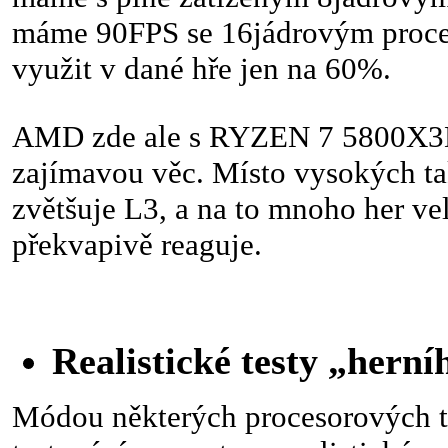
máme 90FPS se 16jádrovým proces
využit v dané hře jen na 60%.
AMD zde ale s RYZEN 7 5800X3D
zajímavou věc. Místo vysokých ta
zvětšuje L3, a na to mnoho her vel
překvapivě reaguje.
Realistické testy „hern
Módou některých procesorových te