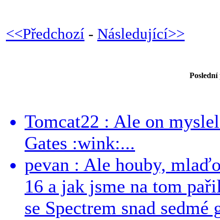
<<Předchozí
-
Následující>>
Poslední
Tomcat22 : Ale on myslel 
Gates :wink:...
pevan : Ale houby, mlaď
16 a jak jsme na tom pařil
se Spectrem snad sedmé g