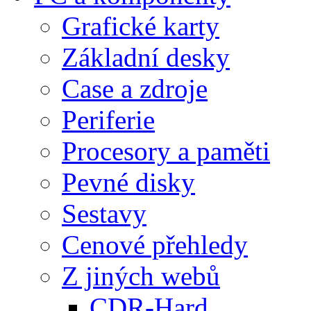
Grafické karty
Základní desky
Case a zdroje
Periferie
Procesory a paměti
Pevné disky
Sestavy
Cenové přehledy
Z jiných webů
CDR-Hard