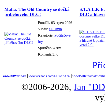
Mafia: The Old Country se dočká
S.T.A.L.K.E.
příběhového DLC!
DLC a hlavně
Pondělí, 03 srpen 2026
Vložil:
aDDmin
Kategorie:
Počítačové
hry
Spuštěno: 438x
Komentářů: 0
Při
www.DDWorld.cz
│
www.facebook.com/DDWorld.cz
│
www.twitter.com/ddworld
©2006-2026,
Jan "DD
vy