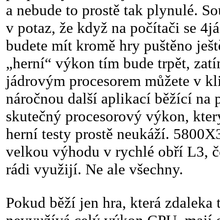
a nebude to prostě tak plynulé. S
v potaz, že když na počítači se 4
budete mít kromě hry puštěno ještě
„herní“ výkon tím bude trpět, zatí
jádrovým procesorem můžete v klid
náročnou další aplikací běžící na 
skutečný procesorový výkon, kter
herní testy prostě neukáží. 580
velkou výhodu v rychlé obří L3, 
rádi využijí. Ne ale všechny.
Pokud běží jen hra, která zdaleka