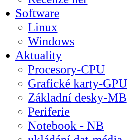
Software
Linux
Windows
Aktuality
Procesory-CPU
Grafické karty-GPU
Základní desky-MB
Periferie
Notebook - NB
ukládání dat-média