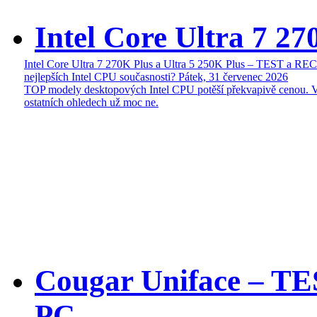
Intel Core Ultra 7 27
Intel Core Ultra 7 270K Plus a Ultra 5 250K Plus – TEST a R
nejlepších Intel CPU současnosti?
Pátek, 31 červenec 2026
TOP modely desktopových Intel CPU potěší překvapivě cenou. 
ostatních ohledech už moc ne.
Cougar Uniface – T
PC