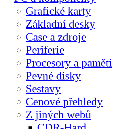
Grafické karty
Základní desky
Case a zdroje
Periferie
Procesory a paměti
Pevné disky
Sestavy
Cenové přehledy
Z jiných webů
CDR-Hard