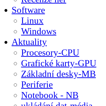
Software
Linux
Windows
Aktuality
Procesory-CPU
Grafické karty-GPU
Základní desky-MB
Periferie
Notebook - NB
ukládání dat-média