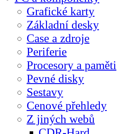
Grafické karty
Základní desky
Case a zdroje
Periferie
Procesory a paměti
Pevné disky
Sestavy
Cenové přehledy
Z jiných webů
CDR-Hard