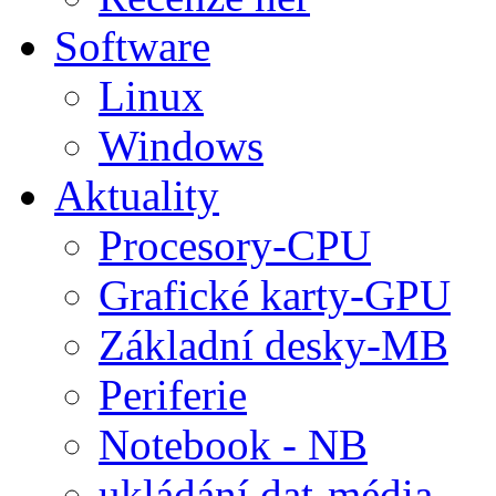
Software
Linux
Windows
Aktuality
Procesory-CPU
Grafické karty-GPU
Základní desky-MB
Periferie
Notebook - NB
ukládání dat-média