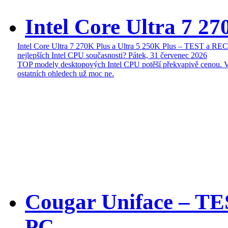
Intel Core Ultra 7 27
Intel Core Ultra 7 270K Plus a Ultra 5 250K Plus – TEST a R
nejlepších Intel CPU současnosti?
Pátek, 31 červenec 2026
TOP modely desktopových Intel CPU potěší překvapivě cenou. 
ostatních ohledech už moc ne.
Cougar Uniface – T
PC