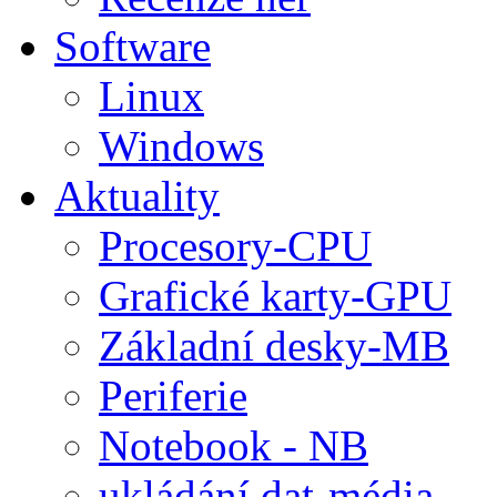
Software
Linux
Windows
Aktuality
Procesory-CPU
Grafické karty-GPU
Základní desky-MB
Periferie
Notebook - NB
ukládání dat-média