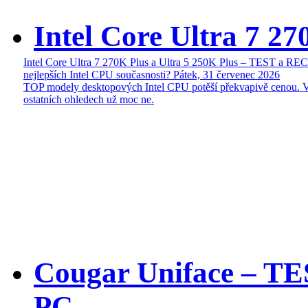
Intel Core Ultra 7 27
Intel Core Ultra 7 270K Plus a Ultra 5 250K Plus – TEST a R
nejlepších Intel CPU současnosti?
Pátek, 31 červenec 2026
TOP modely desktopových Intel CPU potěší překvapivě cenou. 
ostatních ohledech už moc ne.
Cougar Uniface – T
PC