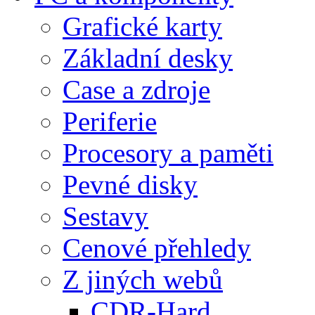
Grafické karty
Základní desky
Case a zdroje
Periferie
Procesory a paměti
Pevné disky
Sestavy
Cenové přehledy
Z jiných webů
CDR-Hard