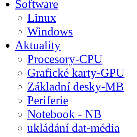
Software
Linux
Windows
Aktuality
Procesory-CPU
Grafické karty-GPU
Základní desky-MB
Periferie
Notebook - NB
ukládání dat-média