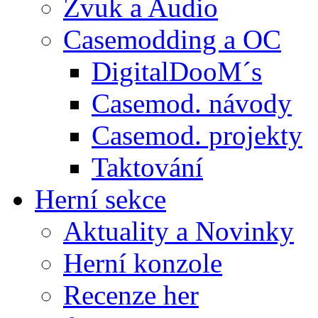
Zvuk a Audio
Casemodding a OC
DigitalDooM´s
Casemod. návody
Casemod. projekty
Taktování
Herní sekce
Aktuality a Novinky
Herní konzole
Recenze her