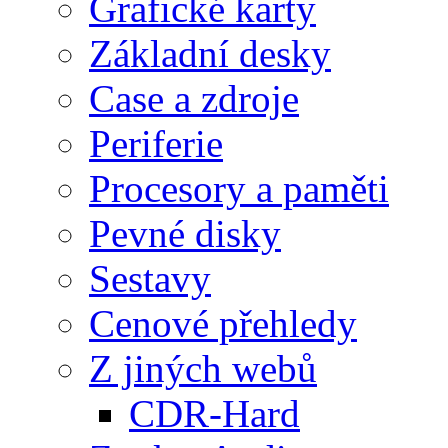
Grafické karty
Základní desky
Case a zdroje
Periferie
Procesory a paměti
Pevné disky
Sestavy
Cenové přehledy
Z jiných webů
CDR-Hard