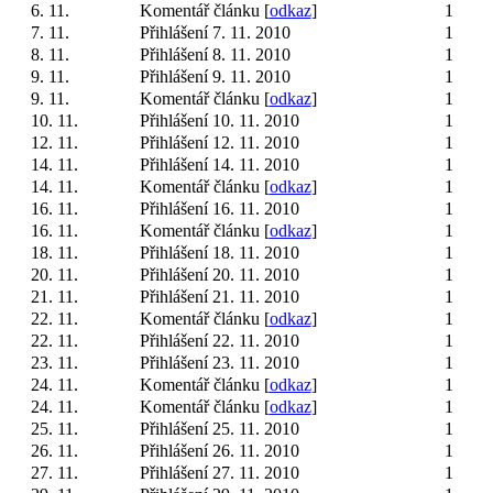
6. 11.
Komentář článku [
odkaz
]
1
7. 11.
Přihlášení 7. 11. 2010
1
8. 11.
Přihlášení 8. 11. 2010
1
9. 11.
Přihlášení 9. 11. 2010
1
9. 11.
Komentář článku [
odkaz
]
1
10. 11.
Přihlášení 10. 11. 2010
1
12. 11.
Přihlášení 12. 11. 2010
1
14. 11.
Přihlášení 14. 11. 2010
1
14. 11.
Komentář článku [
odkaz
]
1
16. 11.
Přihlášení 16. 11. 2010
1
16. 11.
Komentář článku [
odkaz
]
1
18. 11.
Přihlášení 18. 11. 2010
1
20. 11.
Přihlášení 20. 11. 2010
1
21. 11.
Přihlášení 21. 11. 2010
1
22. 11.
Komentář článku [
odkaz
]
1
22. 11.
Přihlášení 22. 11. 2010
1
23. 11.
Přihlášení 23. 11. 2010
1
24. 11.
Komentář článku [
odkaz
]
1
24. 11.
Komentář článku [
odkaz
]
1
25. 11.
Přihlášení 25. 11. 2010
1
26. 11.
Přihlášení 26. 11. 2010
1
27. 11.
Přihlášení 27. 11. 2010
1