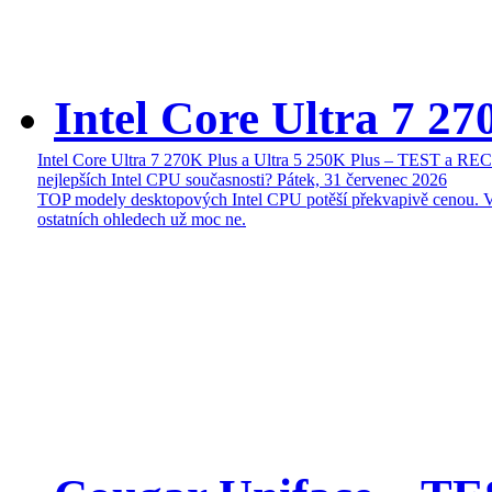
Intel Core Ultra 7 27
Intel Core Ultra 7 270K Plus a Ultra 5 250K Plus – TEST a R
nejlepších Intel CPU současnosti?
Pátek, 31 červenec 2026
TOP modely desktopových Intel CPU potěší překvapivě cenou. 
ostatních ohledech už moc ne.