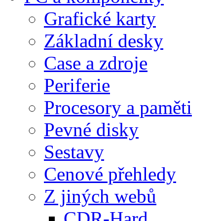
Grafické karty
Základní desky
Case a zdroje
Periferie
Procesory a paměti
Pevné disky
Sestavy
Cenové přehledy
Z jiných webů
CDR-Hard