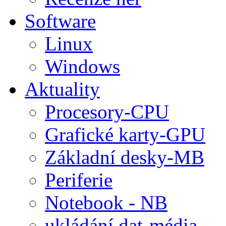
Software
Linux
Windows
Aktuality
Procesory-CPU
Grafické karty-GPU
Základní desky-MB
Periferie
Notebook - NB
ukládání dat-média