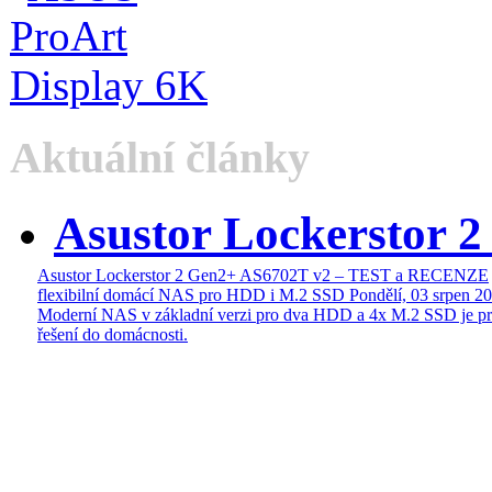
Aktuální články
Asustor Lockerstor 
Asustor Lockerstor 2 Gen2+ AS6702T v2 – TEST a RECENZE
flexibilní domácí NAS pro HDD i M.2 SSD
Pondělí, 03 srpen 2
Moderní NAS v základní verzi pro dva HDD a 4x M.2 SSD je pr
řešení do domácnosti.