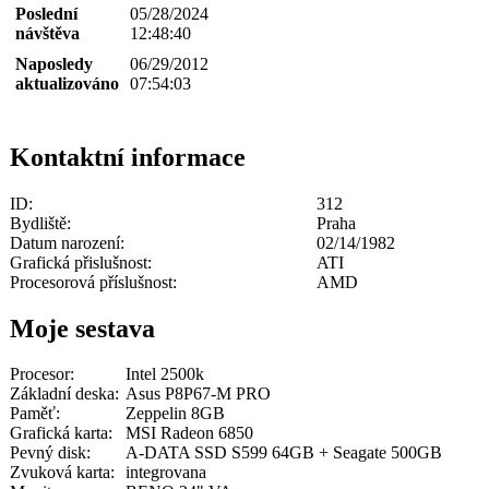
Poslední
05/28/2024
návštěva
12:48:40
Naposledy
06/29/2012
aktualizováno
07:54:03
Kontaktní informace
ID:
312
Bydliště:
Praha
Datum narození:
02/14/1982
Grafická přislušnost:
ATI
Procesorová příslušnost:
AMD
Moje sestava
Procesor:
Intel 2500k
Základní deska:
Asus P8P67-M PRO
Paměť:
Zeppelin 8GB
Grafická karta:
MSI Radeon 6850
Pevný disk:
A-DATA SSD S599 64GB + Seagate 500GB
Zvuková karta:
integrovana