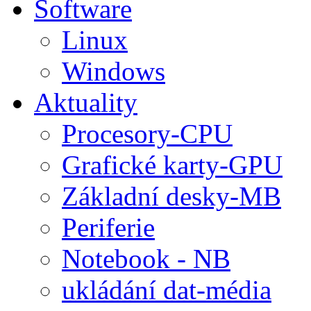
Software
Linux
Windows
Aktuality
Procesory-CPU
Grafické karty-GPU
Základní desky-MB
Periferie
Notebook - NB
ukládání dat-média