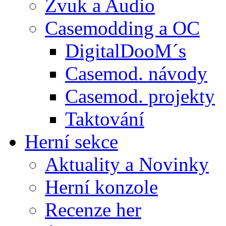
Zvuk a Audio
Casemodding a OC
DigitalDooM´s
Casemod. návody
Casemod. projekty
Taktování
Herní sekce
Aktuality a Novinky
Herní konzole
Recenze her