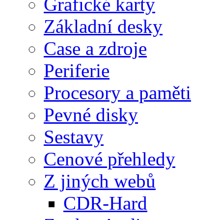
Grafické karty
Základní desky
Case a zdroje
Periferie
Procesory a paměti
Pevné disky
Sestavy
Cenové přehledy
Z jiných webů
CDR-Hard