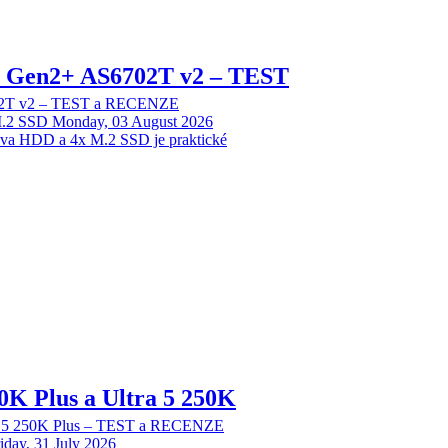
 2 Gen2+ AS6702T v2 – TEST
702T v2 – TEST a RECENZE
M.2 SSD
Monday, 03 August 2026
dva HDD a 4x M.2 SSD je praktické
70K Plus a Ultra 5 250K
tra 5 250K Plus – TEST a RECENZE
iday, 31 July 2026