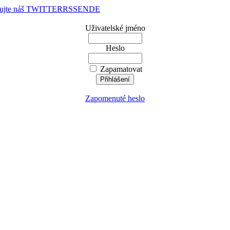
dujte náš TWITTER
RSS
EN
DE
Uživatelské jméno
Heslo
Zapamatovat
Zapomenuté heslo