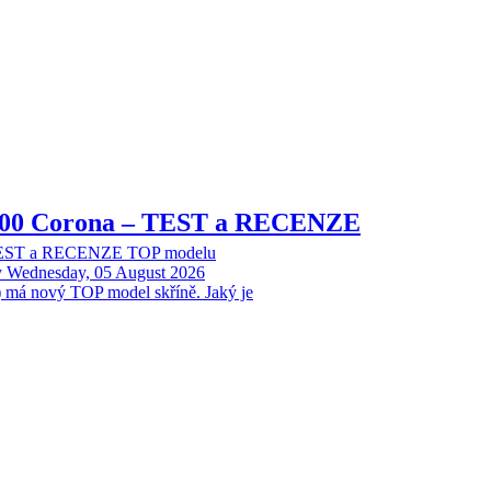
8000 Corona – TEST a RECENZE
 TEST a RECENZE TOP modelu
y
Wednesday, 05 August 2026
 má nový TOP model skříně. Jaký je