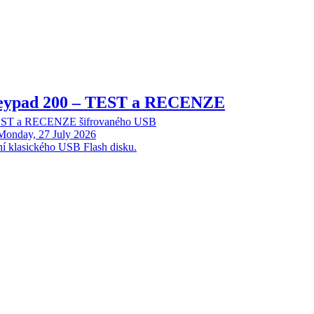
Keypad 200 – TEST a RECENZE
TEST a RECENZE šifrovaného USB
Monday, 27 July 2026
ní klasického USB Flash disku.