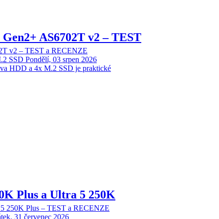
 2 Gen2+ AS6702T v2 – TEST
702T v2 – TEST a RECENZE
M.2 SSD
Pondělí, 03 srpen 2026
dva HDD a 4x M.2 SSD je praktické
70K Plus a Ultra 5 250K
tra 5 250K Plus – TEST a RECENZE
tek, 31 červenec 2026