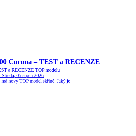
8000 Corona – TEST a RECENZE
 TEST a RECENZE TOP modelu
y
Středa, 05 srpen 2026
 má nový TOP model skříně. Jaký je