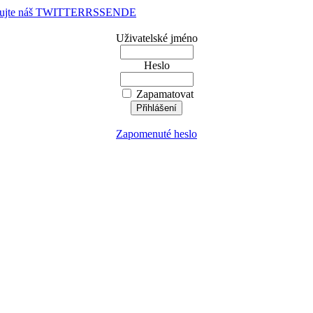
dujte náš TWITTER
RSS
EN
DE
Uživatelské jméno
Heslo
Zapamatovat
Zapomenuté heslo