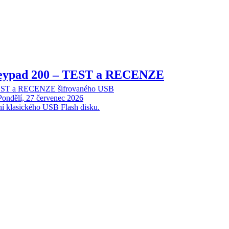
Keypad 200 – TEST a RECENZE
TEST a RECENZE šifrovaného USB
Pondělí, 27 červenec 2026
ní klasického USB Flash disku.