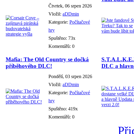
Čtvrtek, 06 srpen 2026
Vložil:
aDDmin
Kategorie:
Počítačové
hry
Spuštěno: 73x
Komentářů: 0
Mafia: The Old Country se dočká
S.T.A.L.K.E.
příběhového DLC!
DLC a hlavně
Pondělí, 03 srpen 2026
Vložil:
aDDmin
Kategorie:
Počítačové
hry
Spuštěno: 419x
Komentářů: 0
Při