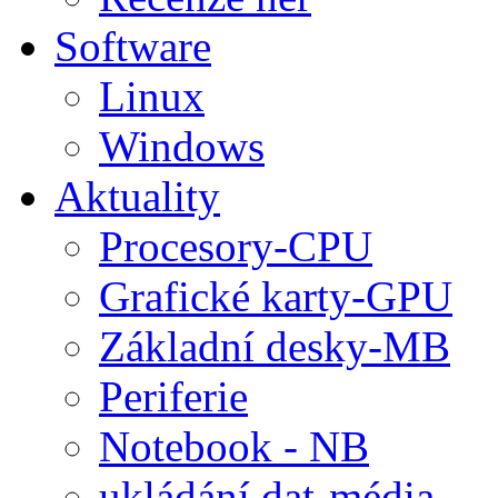
Software
Linux
Windows
Aktuality
Procesory-CPU
Grafické karty-GPU
Základní desky-MB
Periferie
Notebook - NB
ukládání dat-média