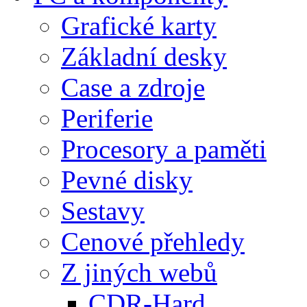
Grafické karty
Základní desky
Case a zdroje
Periferie
Procesory a paměti
Pevné disky
Sestavy
Cenové přehledy
Z jiných webů
CDR-Hard