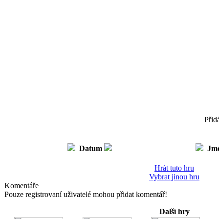
Přid
Datum
Jm
Hrát tuto hru
Vybrat jinou hru
Komentáře
Pouze registrovaní uživatelé mohou přidat komentář!
Další hry