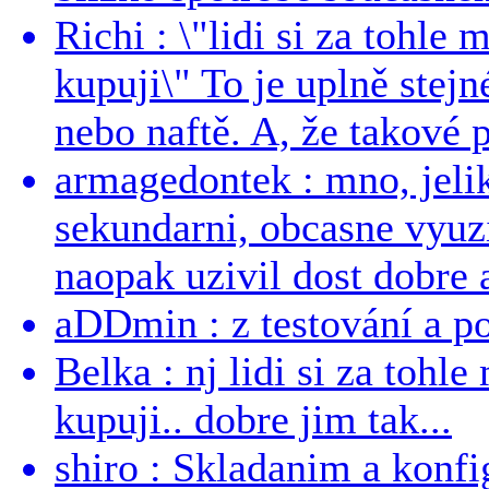
Richi : \"lidi si za tohle
kupuji\" To je uplně stejn
nebo naftě. A, že takové p
armagedontek : mno, jeli
sekundarni, obcasne vyuzi
naopak uzivil dost dobre a
aDDmin : z testování a pou
Belka : nj lidi si za tohl
kupuji.. dobre jim tak...
shiro : Skladanim a konfi