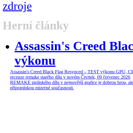
Herní články
Assassin's Creed Bl
výkonu
Assassin's Creed Black Flag Resynced – TEST výkonu GPU, C
recenze remake starého dílu v novém
Čtvrtek, 09 červenec 2026
REMAKE pirátského dílu v nejnovější grafice je dobrou hrou, ale
připomínkou mizerné současnosti.