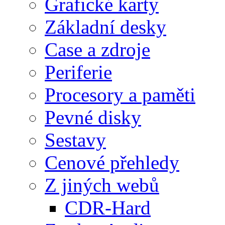
Grafické karty
Základní desky
Case a zdroje
Periferie
Procesory a paměti
Pevné disky
Sestavy
Cenové přehledy
Z jiných webů
CDR-Hard