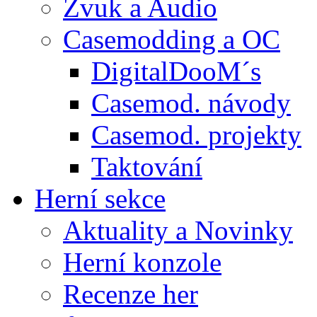
Zvuk a Audio
Casemodding a OC
DigitalDooM´s
Casemod. návody
Casemod. projekty
Taktování
Herní sekce
Aktuality a Novinky
Herní konzole
Recenze her