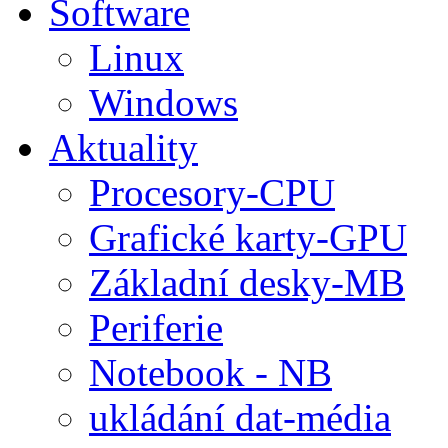
Software
Linux
Windows
Aktuality
Procesory-CPU
Grafické karty-GPU
Základní desky-MB
Periferie
Notebook - NB
ukládání dat-média