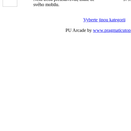
svého mobilu.
Vyberte jinou kategorii
PU Arcade by
www.pragmaticutop