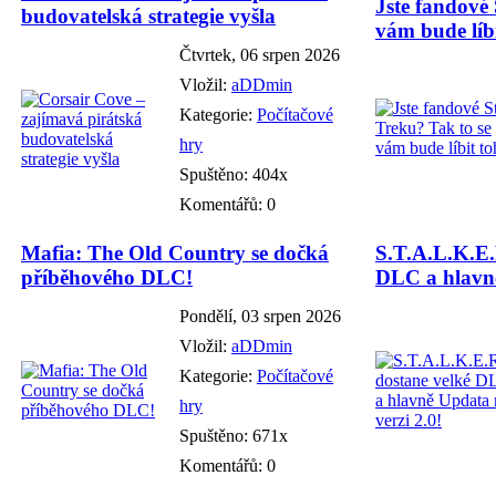
Jste fandové 
budovatelská strategie vyšla
vám bude líbi
Čtvrtek, 06 srpen 2026
Vložil:
aDDmin
Kategorie:
Počítačové
hry
Spuštěno: 404x
Komentářů: 0
Mafia: The Old Country se dočká
S.T.A.L.K.E.
příběhového DLC!
DLC a hlavně
Pondělí, 03 srpen 2026
Vložil:
aDDmin
Kategorie:
Počítačové
hry
Spuštěno: 671x
Komentářů: 0