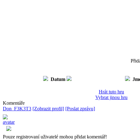
Přid
Datum
Jm
Hrát tuto hru
Vybrat jinou hru
Komentáře
Don_F3K3T3
[Zobrazit profil]
[Poslat zprávu]
Pouze registrovaní uživatelé mohou přidat komentář!