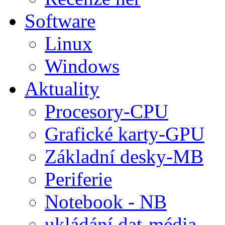
Software
Linux
Windows
Aktuality
Procesory-CPU
Grafické karty-GPU
Základní desky-MB
Periferie
Notebook - NB
ukládání dat-média