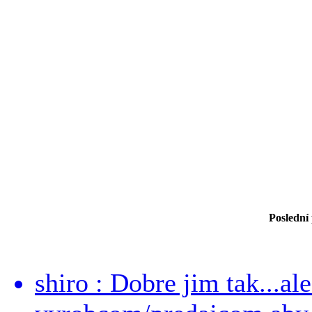
Poslední
shiro : Dobre jim tak...al