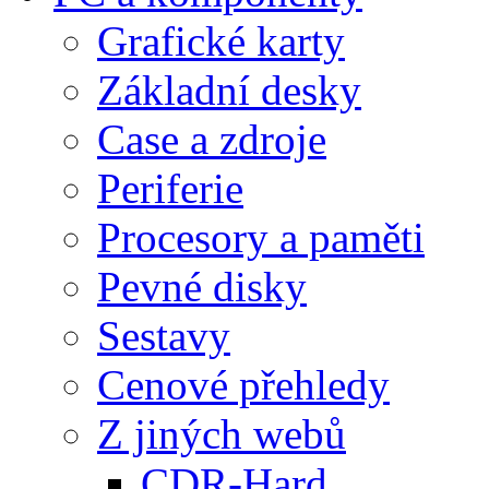
Grafické karty
Základní desky
Case a zdroje
Periferie
Procesory a paměti
Pevné disky
Sestavy
Cenové přehledy
Z jiných webů
CDR-Hard