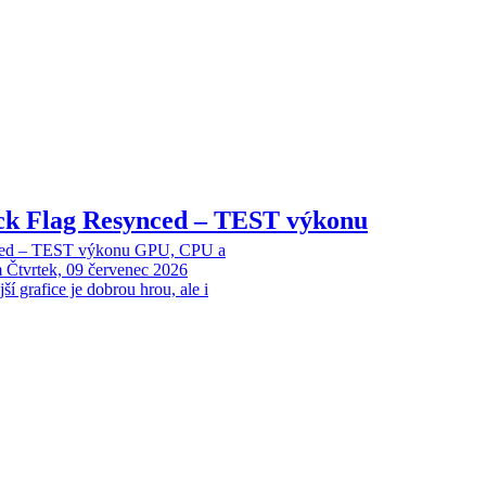
ack Flag Resynced – TEST výkonu
nced – TEST výkonu GPU, CPU a
m
Čtvrtek, 09 červenec 2026
 grafice je dobrou hrou, ale i