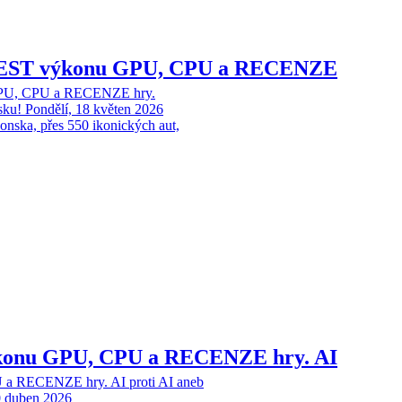
 TEST výkonu GPU, CPU a RECENZE
GPU, CPU a RECENZE hry.
sku!
Pondělí, 18 květen 2026
onska, přes 550 ikonických aut,
konu GPU, CPU a RECENZE hry. AI
a RECENZE hry. AI proti AI aneb
0 duben 2026