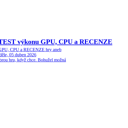
 – TEST výkonu GPU, CPU a RECENZE
u GPU, CPU a RECENZE hry aneb
děle, 05 duben 2026
rou hru, když chce. Bohužel možná