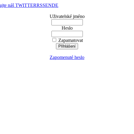
dujte náš TWITTER
RSS
EN
DE
Uživatelské jméno
Heslo
Zapamatovat
Zapomenuté heslo