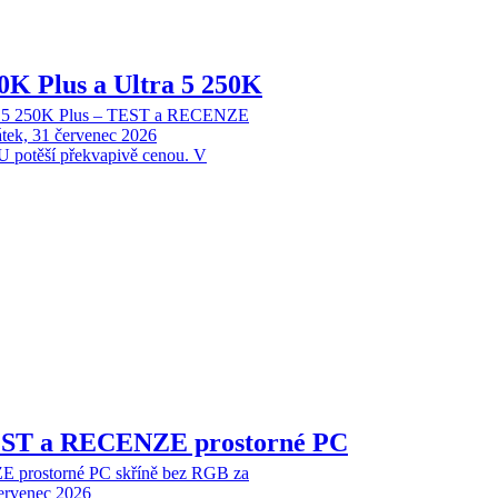
70K Plus a Ultra 5 250K
tra 5 250K Plus – TEST a RECENZE
tek, 31 červenec 2026
 potěší překvapivě cenou. V
EST a RECENZE prostorné PC
 prostorné PC skříně bez RGB za
červenec 2026