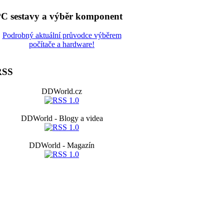
C sestavy a výběr komponent
Podrobný aktuální průvodce výběrem
počítače a hardware!
RSS
DDWorld.cz
DDWorld - Blogy a videa
DDWorld - Magazín