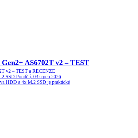
 2 Gen2+ AS6702T v2 – TEST
702T v2 – TEST a RECENZE
M.2 SSD
Pondělí, 03 srpen 2026
dva HDD a 4x M.2 SSD je praktické