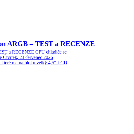
sion ARGB – TEST a RECENZE
EST a RECENZE CPU chladiče se
e
Čtvrtek, 23 červenec 2026
, které ma na bloku velký 4,5“ LCD