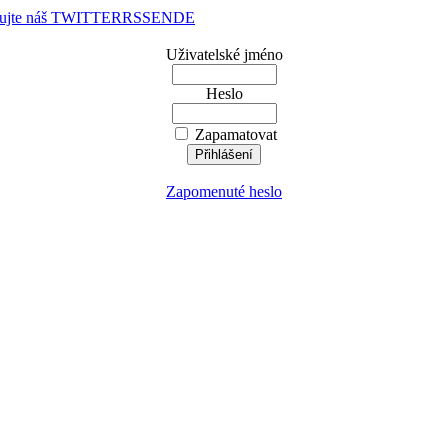
dujte náš TWITTER
RSS
EN
DE
Uživatelské jméno
Heslo
Zapamatovat
Zapomenuté heslo