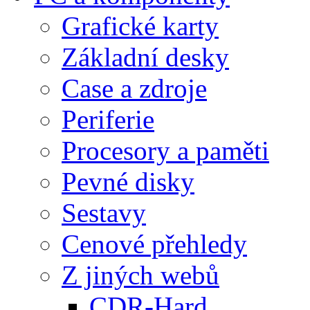
Grafické karty
Základní desky
Case a zdroje
Periferie
Procesory a paměti
Pevné disky
Sestavy
Cenové přehledy
Z jiných webů
CDR-Hard