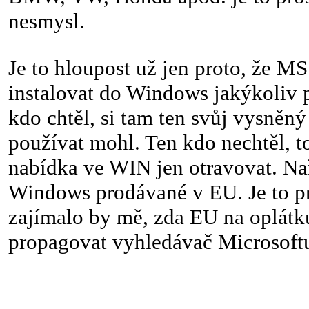
nesmysl.
Je to hloupost už jen proto, že M
instalovat do Windows jakýkoliv p
kdo chtěl, si tam ten svůj vysněný
používat mohl. Ten kdo nechtěl, 
nabídka ve WIN jen otravovat. Nař
Windows prodávané v EU. Je to pr
zajímalo by mě, zda EU na oplátk
propagovat vyhledávač Microsoftu