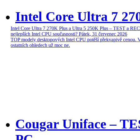
Intel Core Ultra 7 27
Intel Core Ultra 7 270K Plus a Ultra 5 250K Plus – TEST a R
nejlepších Intel CPU současnosti?
Pátek, 31 červenec 2026
TOP modely desktopových Intel CPU potěší překvapivě cenou. 
ostatních ohledech už moc ne.
Cougar Uniface – T
PC