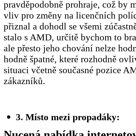
pravděpodobně prohraje, což by 
vliv pro změny na licenčních polí
přiznal a dohodl se všemi zúčastn
stalo s AMD, určitě bychom to bra
ale přesto jeho chování nelze hodn
hodně špatné, které rozhodně ovli
situaci včetně současné pozice A
zákazníků.
3. Místo mezi propadáky:
Nucená nabídka interneto