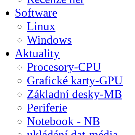
Software
Linux
Windows
Aktuality
Procesory-CPU
Grafické karty-GPU
Základní desky-MB
Periferie
Notebook - NB
ukládání dat-média