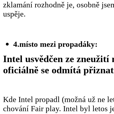
zklamání rozhodně je, osobně jsem 
uspěje.
4.místo mezi propadáky:
Intel usvědčen ze zneužití
oficiálně se odmítá přiznat
Kde Intel propadl (možná už ne let
chování Fair play. Intel byl letos