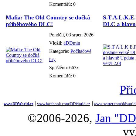
Komentářů: 0
Mafia: The Old Country se dočká
S.T.A.L.K.E.
příběhového DLC!
DLC a hlavně
Pondělí, 03 srpen 2026
Vložil:
aDDmin
Kategorie:
Počítačové
hry
Spuštěno: 663x
Komentářů: 0
Při
www.DDWorld.cz
│
www.facebook.com/DDWorld.cz
│
www.twitter.com/ddworld
©2006-2026,
Jan "DD
vy