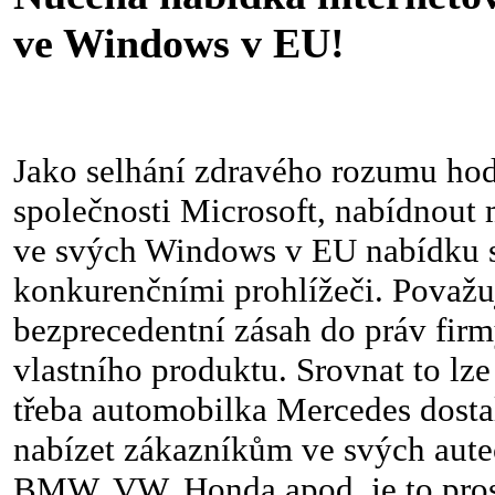
ve Windows v EU!
Jako selhání zdravého rozumu ho
společnosti Microsoft, nabídnout 
ve svých Windows v EU nabídku s
konkurenčními prohlížeči. Považu
bezprecedentní zásah do práv firm
vlastního produktu. Srovnat to lze
třeba automobilka Mercedes dosta
nabízet zákazníkům ve svých aute
BMW, VW, Honda apod. je to prost