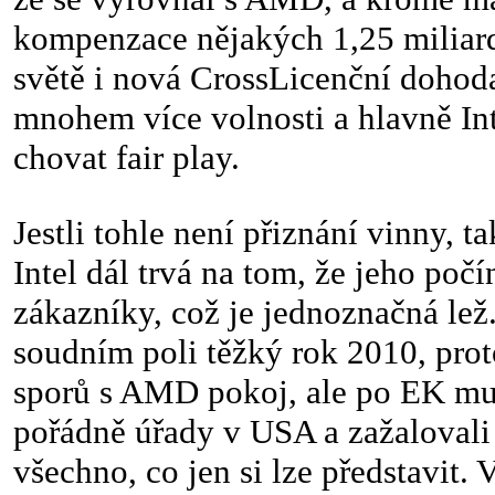
kompenzace nějakých 1,25 miliard
světě i nová CrossLicenční doho
mnohem více volnosti a hlavně Inte
chovat fair play.
Jestli tohle není přiznání vinny, t
Intel dál trvá na tom, že jeho poč
zákazníky, což je jednoznačná lež.
soudním poli těžký rok 2010, prot
sporů s AMD pokoj, ale po EK mu 
pořádně úřady v USA a zažalovali
všechno, co jen si lze představit. 