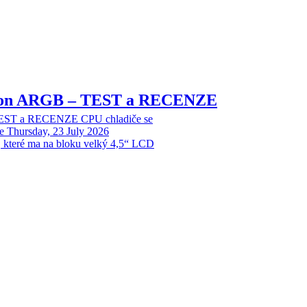
sion ARGB – TEST a RECENZE
EST a RECENZE CPU chladiče se
e
Thursday, 23 July 2026
, které ma na bloku velký 4,5“ LCD