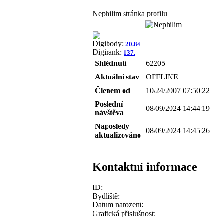
Nephilim stránka profilu
Digibody:
20.84
Digirank:
137.
Shlédnutí
62205
Aktuální stav
OFFLINE
Členem od
10/24/2007 07:50:22
Poslední
08/09/2024 14:44:19
návštěva
Naposledy
08/09/2024 14:45:26
aktualizováno
Kontaktní informace
ID:
Bydliště:
Datum narození:
Grafická přislušnost: