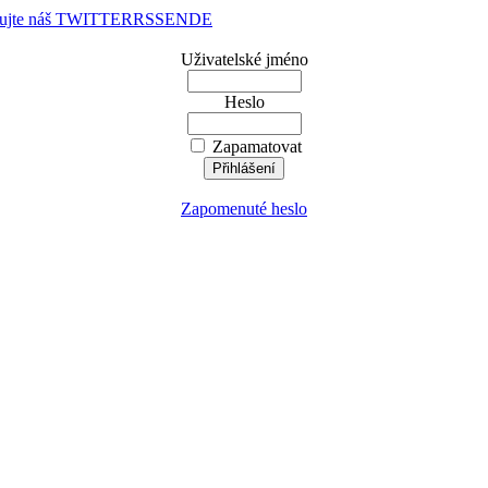
dujte náš TWITTER
RSS
EN
DE
Uživatelské jméno
Heslo
Zapamatovat
Zapomenuté heslo