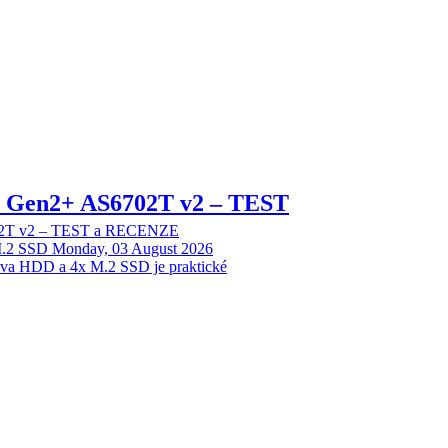
 2 Gen2+ AS6702T v2 – TEST
702T v2 – TEST a RECENZE
M.2 SSD
Monday, 03 August 2026
dva HDD a 4x M.2 SSD je praktické