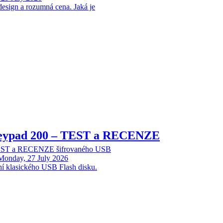
design a rozumná cena. Jaká je
Keypad 200 – TEST a RECENZE
TEST a RECENZE šifrovaného USB
Monday, 27 July 2026
ní klasického USB Flash disku.