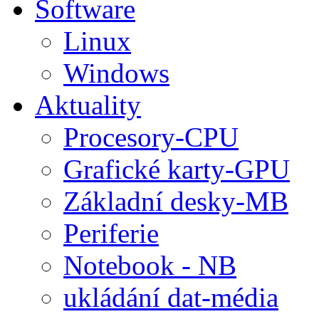
Software
Linux
Windows
Aktuality
Procesory-CPU
Grafické karty-GPU
Základní desky-MB
Periferie
Notebook - NB
ukládání dat-média