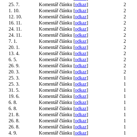
25. 7.
Komentář článku [
odkaz
]
2
1. 10.
Komentář článku [
odkaz
]
2
12. 10.
Komentář článku [
odkaz
]
2
16. 11.
Komentář článku [
odkaz
]
2
24. 11.
Komentář článku [
odkaz
]
2
24. 11.
Komentář článku [
odkaz
]
2
7. 1.
Komentář článku [
odkaz
]
2
20. 1.
Komentář článku [
odkaz
]
2
13. 4.
Komentář článku [
odkaz
]
2
6. 5.
Komentář článku [
odkaz
]
2
26. 9.
Komentář článku [
odkaz
]
2
20. 3.
Komentář článku [
odkaz
]
2
25. 3.
Komentář článku [
odkaz
]
1
25. 3.
Komentář článku [
odkaz
]
1
31. 5.
Komentář článku [
odkaz
]
1
19. 6.
Komentář článku [
odkaz
]
1
6. 8.
Komentář článku [
odkaz
]
1
6. 8.
Komentář článku [
odkaz
]
1
21. 8.
Komentář článku [
odkaz
]
1
26. 8.
Komentář článku [
odkaz
]
1
26. 8.
Komentář článku [
odkaz
]
1
4. 9.
Komentář článku [
odkaz
]
1