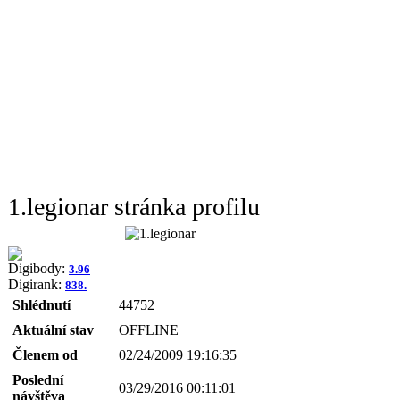
1.legionar stránka profilu
Digibody:
3.96
Digirank:
838.
Shlédnutí
44752
Aktuální stav
OFFLINE
Členem od
02/24/2009 19:16:35
Poslední
03/29/2016 00:11:01
návštěva