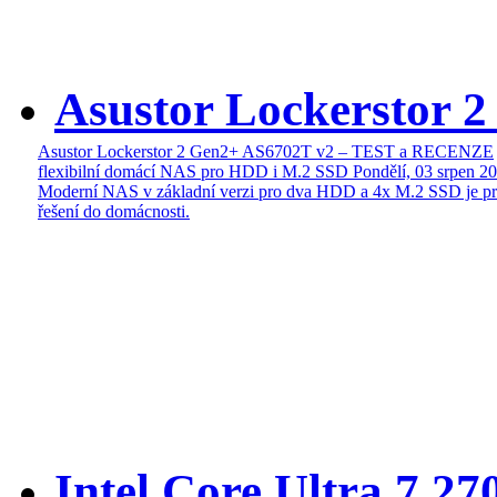
Asustor Lockerstor 
Asustor Lockerstor 2 Gen2+ AS6702T v2 – TEST a RECENZE
flexibilní domácí NAS pro HDD i M.2 SSD
Pondělí, 03 srpen 2
Moderní NAS v základní verzi pro dva HDD a 4x M.2 SSD je pr
řešení do domácnosti.
Intel Core Ultra 7 27