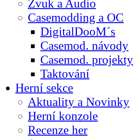
Zvuk a Audio
Casemodding a OC
DigitalDooM´s
Casemod. návody
Casemod. projekty
Taktování
Herní sekce
Aktuality a Novinky
Herní konzole
Recenze her