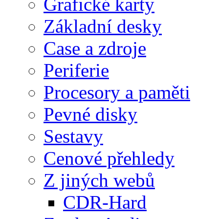
Grafické karty
Základní desky
Case a zdroje
Periferie
Procesory a paměti
Pevné disky
Sestavy
Cenové přehledy
Z jiných webů
CDR-Hard