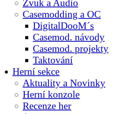
Zvuk a Audio
Casemodding a OC
DigitalDooM´s
Casemod. návody
Casemod. projekty
Taktování
Herní sekce
Aktuality a Novinky
Herní konzole
Recenze her