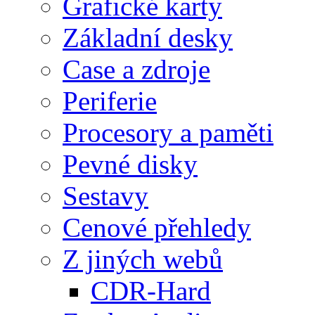
Grafické karty
Základní desky
Case a zdroje
Periferie
Procesory a paměti
Pevné disky
Sestavy
Cenové přehledy
Z jiných webů
CDR-Hard