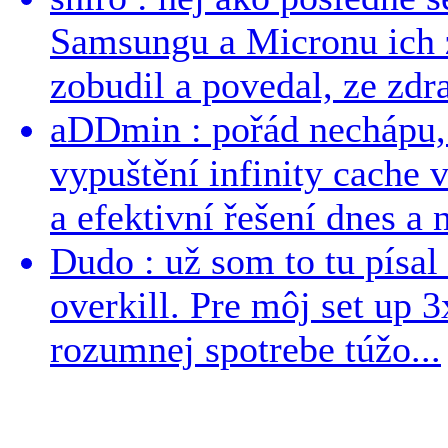
Samsungu a Micronu ich 
zobudil a povedal, ze zdra
aDDmin : pořád nechápu, 
vypuštění infinity cache v
a efektivní řešení dnes a n
Dudo : už som to tu písal 
overkill. Pre môj set up 
rozumnej spotrebe túžo...