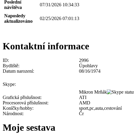
Poslední
07/31/2026 10:34:33
návštěva
Naposledy
02/25/2026 07:01:13
aktualizováno
Kontaktní informace
ID:
2996
Bydliště:
Úpohlavy
Datum narození:
08/16/1974
Skype:
Mikron Mrňák
Grafická přislušnost:
ATI
Procesorová příslušnost:
AMD
Koníčky/hobby:
sport,pc,auta,cestování
Národnost:
Čr
Moje sestava