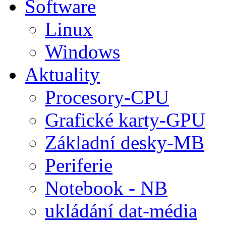
Software
Linux
Windows
Aktuality
Procesory-CPU
Grafické karty-GPU
Základní desky-MB
Periferie
Notebook - NB
ukládání dat-média