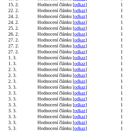
15. 2.
Hodnocení článku [
odkaz
]
1
22. 2.
Hodnocení článku [
odkaz
]
1
24. 2.
Hodnocení článku [
odkaz
]
1
24. 2.
Hodnocení článku [
odkaz
]
1
25. 2.
Hodnocení článku [
odkaz
]
1
26. 2.
Hodnocení článku [
odkaz
]
1
27. 2.
Hodnocení článku [
odkaz
]
1
27. 2.
Hodnocení článku [
odkaz
]
1
27. 2.
Hodnocení článku [
odkaz
]
1
1. 3.
Hodnocení článku [
odkaz
]
1
1. 3.
Hodnocení článku [
odkaz
]
1
2. 3.
Hodnocení článku [
odkaz
]
1
2. 3.
Hodnocení článku [
odkaz
]
1
2. 3.
Hodnocení článku [
odkaz
]
1
3. 3.
Hodnocení článku [
odkaz
]
1
3. 3.
Hodnocení článku [
odkaz
]
1
3. 3.
Hodnocení článku [
odkaz
]
1
3. 3.
Hodnocení článku [
odkaz
]
1
3. 3.
Hodnocení článku [
odkaz
]
1
3. 3.
Hodnocení článku [
odkaz
]
1
3. 3.
Hodnocení článku [
odkaz
]
1
5. 3.
Hodnocení článku [
odkaz
]
1