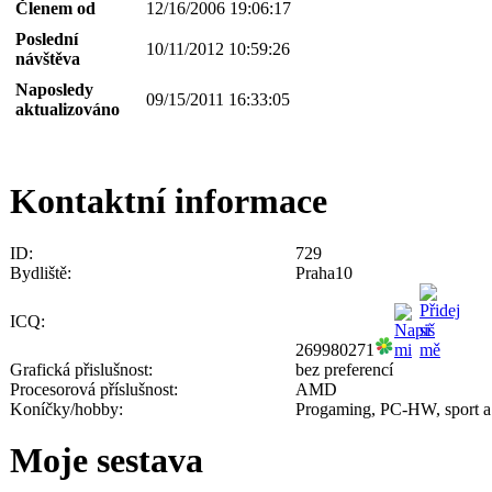
Členem od
12/16/2006 19:06:17
Poslední
10/11/2012 10:59:26
návštěva
Naposledy
09/15/2011 16:33:05
aktualizováno
Kontaktní informace
ID:
729
Bydliště:
Praha10
ICQ:
269980271
Grafická přislušnost:
bez preferencí
Procesorová příslušnost:
AMD
Koníčky/hobby:
Progaming, PC-HW, sport a 
Moje sestava