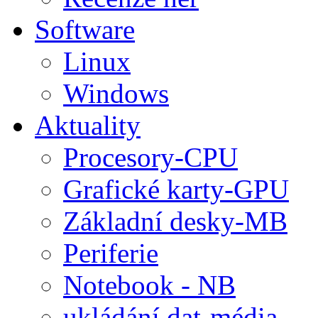
Software
Linux
Windows
Aktuality
Procesory-CPU
Grafické karty-GPU
Základní desky-MB
Periferie
Notebook - NB
ukládání dat-média