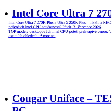
Intel Core Ultra 7 27
Intel Core Ultra 7 270K Plus a Ultra 5 250K Plus – TEST a R
nejlepších Intel CPU současnosti?
Pátek, 31 červenec 2026
TOP modely desktopových Intel CPU potěší překvapivě cenou. 
ostatních ohledech už moc ne.
Cougar Uniface – T
PC