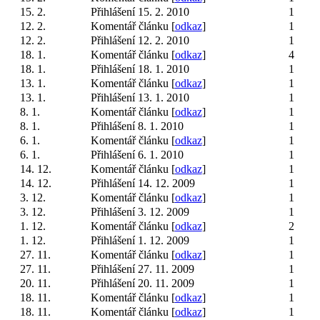
15. 2.
Přihlášení 15. 2. 2010
1
12. 2.
Komentář článku [
odkaz
]
1
12. 2.
Přihlášení 12. 2. 2010
1
18. 1.
Komentář článku [
odkaz
]
4
18. 1.
Přihlášení 18. 1. 2010
1
13. 1.
Komentář článku [
odkaz
]
1
13. 1.
Přihlášení 13. 1. 2010
1
8. 1.
Komentář článku [
odkaz
]
1
8. 1.
Přihlášení 8. 1. 2010
1
6. 1.
Komentář článku [
odkaz
]
1
6. 1.
Přihlášení 6. 1. 2010
1
14. 12.
Komentář článku [
odkaz
]
1
14. 12.
Přihlášení 14. 12. 2009
1
3. 12.
Komentář článku [
odkaz
]
1
3. 12.
Přihlášení 3. 12. 2009
1
1. 12.
Komentář článku [
odkaz
]
2
1. 12.
Přihlášení 1. 12. 2009
1
27. 11.
Komentář článku [
odkaz
]
1
27. 11.
Přihlášení 27. 11. 2009
1
20. 11.
Přihlášení 20. 11. 2009
1
18. 11.
Komentář článku [
odkaz
]
1
18. 11.
Komentář článku [
odkaz
]
1