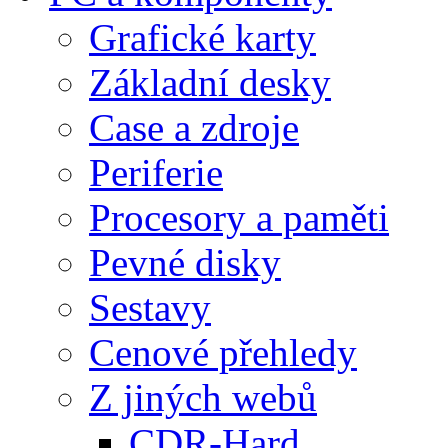
Grafické karty
Základní desky
Case a zdroje
Periferie
Procesory a paměti
Pevné disky
Sestavy
Cenové přehledy
Z jiných webů
CDR-Hard