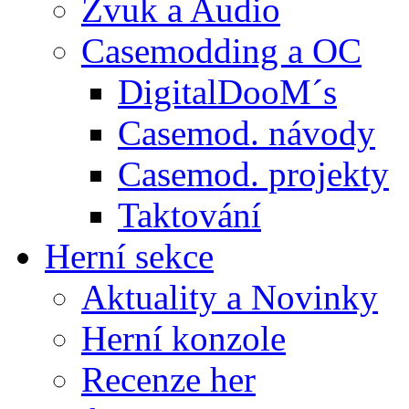
Zvuk a Audio
Casemodding a OC
DigitalDooM´s
Casemod. návody
Casemod. projekty
Taktování
Herní sekce
Aktuality a Novinky
Herní konzole
Recenze her