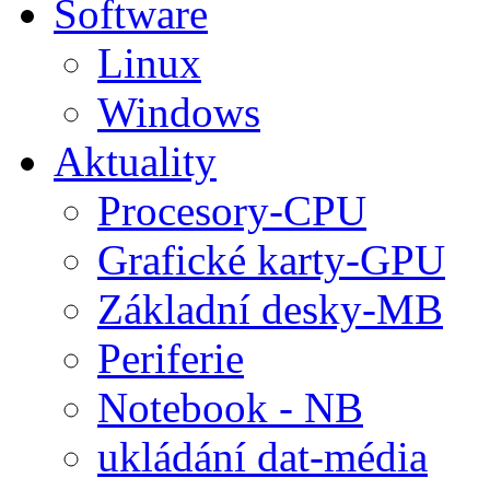
Software
Linux
Windows
Aktuality
Procesory-CPU
Grafické karty-GPU
Základní desky-MB
Periferie
Notebook - NB
ukládání dat-média