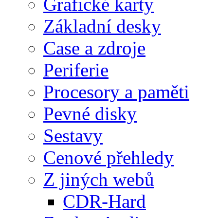
Grafické karty
Základní desky
Case a zdroje
Periferie
Procesory a paměti
Pevné disky
Sestavy
Cenové přehledy
Z jiných webů
CDR-Hard