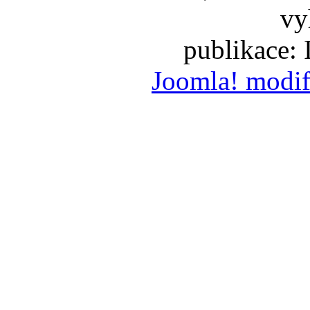
vy
publikace:
Joomla! modif