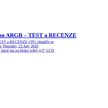
sion ARGB – TEST a RECENZE
EST a RECENZE CPU chladiče se
e
Thursday, 23 July 2026
, které ma na bloku velký 4,5“ LCD