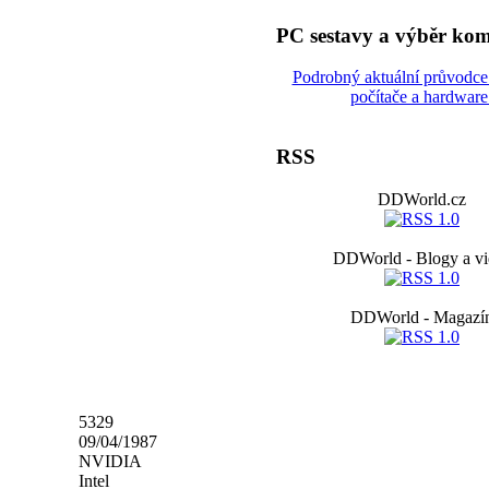
PC sestavy a výběr ko
Podrobný aktuální průvodc
počítače a hardware
RSS
DDWorld.cz
DDWorld - Blogy a vi
DDWorld - Magazí
5329
09/04/1987
NVIDIA
Intel