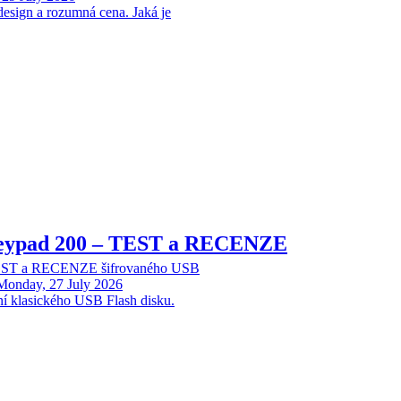
design a rozumná cena. Jaká je
Keypad 200 – TEST a RECENZE
TEST a RECENZE šifrovaného USB
Monday, 27 July 2026
ní klasického USB Flash disku.