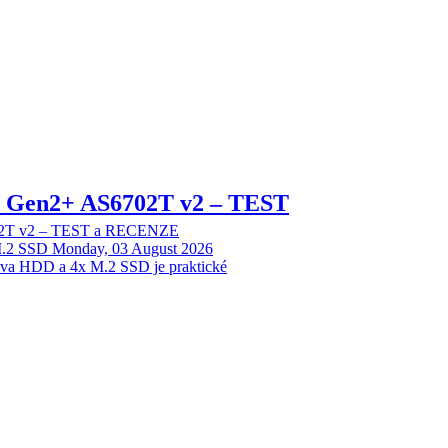
 2 Gen2+ AS6702T v2 – TEST
702T v2 – TEST a RECENZE
M.2 SSD
Monday, 03 August 2026
dva HDD a 4x M.2 SSD je praktické