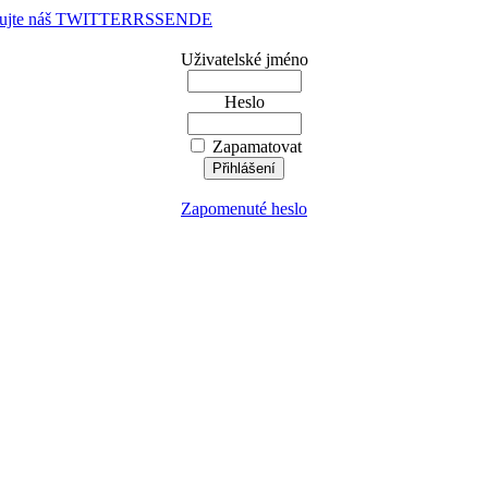
dujte náš TWITTER
RSS
EN
DE
Uživatelské jméno
Heslo
Zapamatovat
Zapomenuté heslo