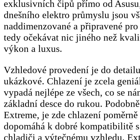
exklusivních čipů přímo od Asusu
dnešního elektro průmyslu jsou v
naddimenzované a připravené pro
tedy očekávat nic jiného než kvali
výkon a luxus.
Vzhledové provedení je do detailu
ukázkové. Chlazení je zcela geniá
vypadá nejlépe ze všech, co se ná
základní desce do rukou. Podobně
Extreme, je zde chlazení poměrně 
dopomáhá k dobré kompatibilitě 
chladiči a výtečnému vzhledu. Ex