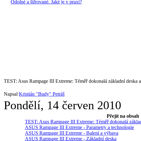
Odolné a šifrované. Jaké je v praxi?
TEST: Asus Rampage III Extreme: Téměř dokonalá základní deska a t
Napsal
Kristián "Budy" Petráš
Pondělí, 14 červen 2010
Přejít na obsah
TEST: Asus Rampage III Extreme: Téměř dokonalá základní
ASUS Rampage III Extreme - Parametry a technologie
ASUS Rampage III Extreme - Balení a výbava
ASUS Rampage III Extreme - Základní deska