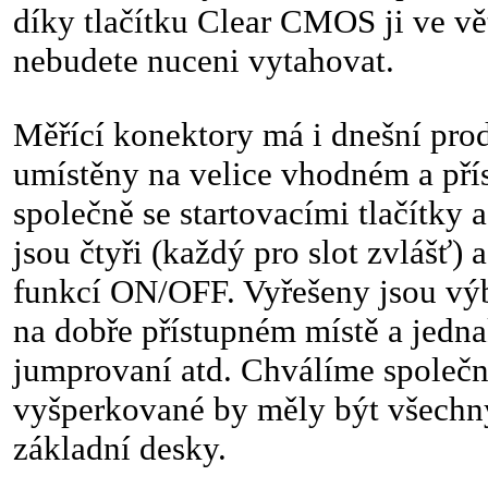
díky tlačítku Clear CMOS ji ve vě
nebudete nuceni vytahovat.
Měřící konektory má i dnešní prod
umístěny na velice vhodném a pří
společně se startovacími tlačítky a
jsou čtyři (každý pro slot zvlášť) 
funkcí ON/OFF. Vyřešeny jsou výb
na dobře přístupném místě a jedn
jumprovaní atd. Chválíme společn
vyšperkované by měly být všech
základní desky.