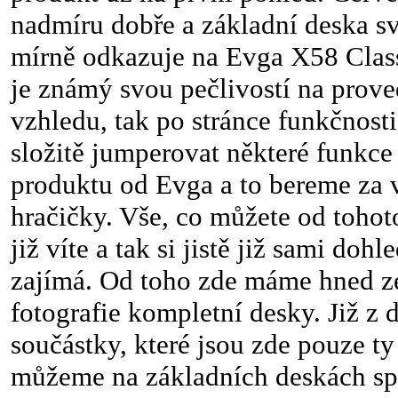
nadmíru dobře a základní deska 
mírně odkazuje na Evga X58 Class
je známý svou pečlivostí na prove
vzhledu, tak po stránce funkčnosti
složitě jumperovat některé funkce
produktu od Evga a to bereme za 
hračičky. Vše, co můžete od toho
již víte a tak si jistě již sami dohl
zajímá. Od toho zde máme hned ze
fotografie kompletní desky. Již z 
součástky, které jsou zde pouze ty 
můžeme na základních deskách spa