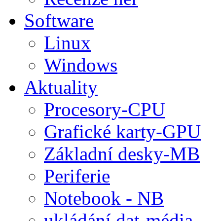
Software
Linux
Windows
Aktuality
Procesory-CPU
Grafické karty-GPU
Základní desky-MB
Periferie
Notebook - NB
ukládání dat-média