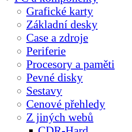
Grafické karty
Základní desky
Case a zdroje
Periferie
Procesory a paměti
Pevné disky
Sestavy
Cenové přehledy
Z jiných webů
CDR-Hard