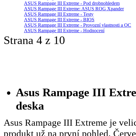
ASUS Rampage III Extreme - Pod drobnohledem
ASUS Rampage III Extreme: ASUS ROG Xpander
ASUS Rampage III Extreme - Testy
ASUS Rampage III Extreme - BIOS
ASUS Rampage III Extreme - Provozní vlastnosti a OC
ASUS Rampage III Extreme - Hodnocení
Strana 4 z 10
Asus Rampage III Extre
deska
Asus Rampage III Extreme je veli
produkt už na první pohled. Červe