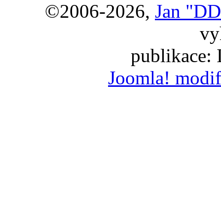
©2006-2026,
Jan "DD
vy
publikace:
Joomla! modif