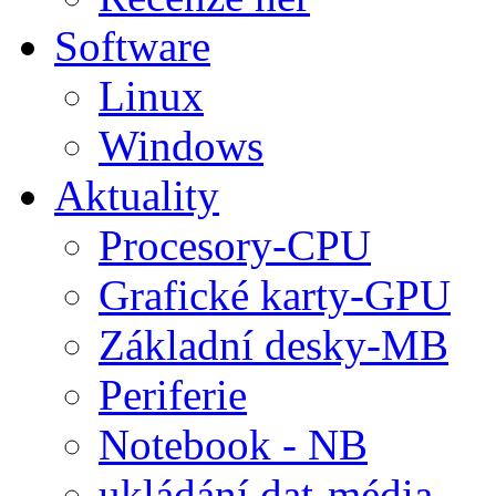
Software
Linux
Windows
Aktuality
Procesory-CPU
Grafické karty-GPU
Základní desky-MB
Periferie
Notebook - NB
ukládání dat-média