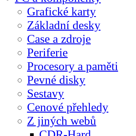
Grafické karty
Základní desky
Case a zdroje
Periferie
Procesory a paměti
Pevné disky
Sestavy
Cenové přehledy
Z jiných webů
CDR-Hard