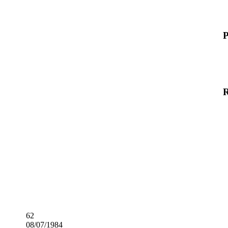
P
62
08/07/1984