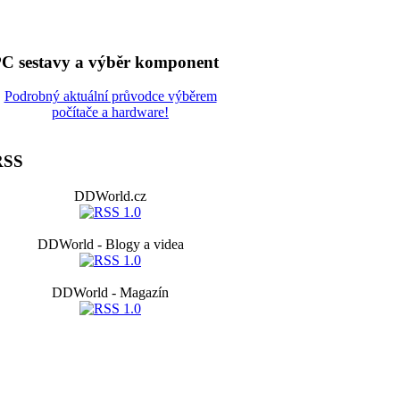
C sestavy a výběr komponent
Podrobný aktuální průvodce výběrem
počítače a hardware!
RSS
DDWorld.cz
DDWorld - Blogy a videa
DDWorld - Magazín