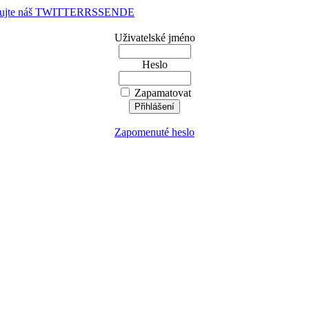
dujte náš TWITTER
RSS
EN
DE
Uživatelské jméno
Heslo
Zapamatovat
Zapomenuté heslo