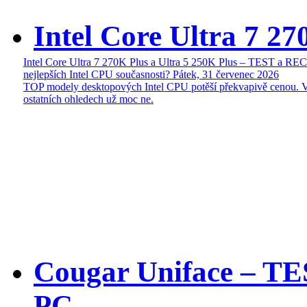
Intel Core Ultra 7 27
Intel Core Ultra 7 270K Plus a Ultra 5 250K Plus – TEST a R
nejlepších Intel CPU současnosti?
Pátek, 31 červenec 2026
TOP modely desktopových Intel CPU potěší překvapivě cenou. 
ostatních ohledech už moc ne.
Cougar Uniface – T
PC