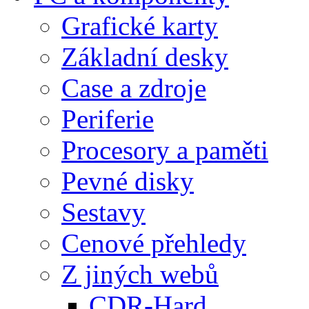
Grafické karty
Základní desky
Case a zdroje
Periferie
Procesory a paměti
Pevné disky
Sestavy
Cenové přehledy
Z jiných webů
CDR-Hard