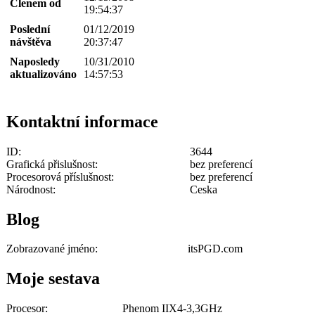
Členem od
19:54:37
Poslední
01/12/2019
návštěva
20:37:47
Naposledy
10/31/2010
aktualizováno
14:57:53
Kontaktní informace
ID:
3644
Grafická přislušnost:
bez preferencí
Procesorová příslušnost:
bez preferencí
Národnost:
Ceska
Blog
Zobrazované jméno:
itsPGD.com
Moje sestava
Procesor:
Phenom IIX4-3,3GHz