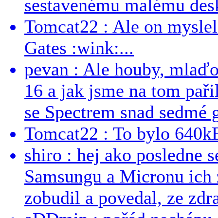
sestavenému malému deskt
Tomcat22 : Ale on myslel 
Gates :wink:...
pevan : Ale houby, mlaď
16 a jak jsme na tom pařil
se Spectrem snad sedmé g
Tomcat22 : To bylo 640kB
shiro : hej ako posledne 
Samsungu a Micronu ich 
zobudil a povedal, ze zdra