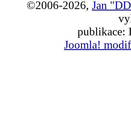
©2006-2026,
Jan "DD
vy
publikace:
Joomla! modif