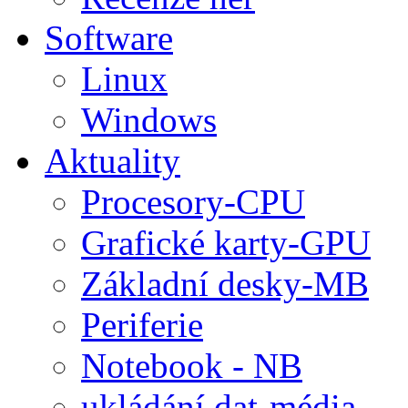
Software
Linux
Windows
Aktuality
Procesory-CPU
Grafické karty-GPU
Základní desky-MB
Periferie
Notebook - NB
ukládání dat-média