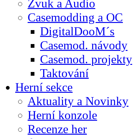
Zvuk a Audio
Casemodding a OC
DigitalDooM´s
Casemod. návody
Casemod. projekty
Taktování
Herní sekce
Aktuality a Novinky
Herní konzole
Recenze her