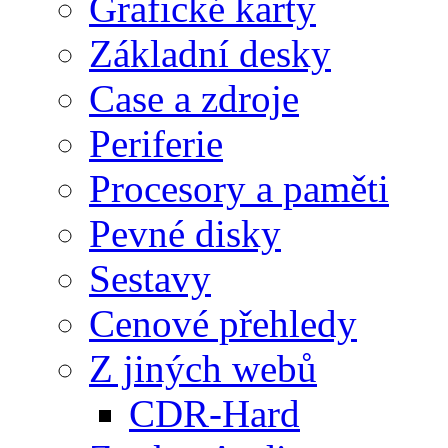
Grafické karty
Základní desky
Case a zdroje
Periferie
Procesory a paměti
Pevné disky
Sestavy
Cenové přehledy
Z jiných webů
CDR-Hard