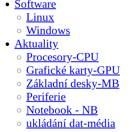
Software
Linux
Windows
Aktuality
Procesory-CPU
Grafické karty-GPU
Základní desky-MB
Periferie
Notebook - NB
ukládání dat-média