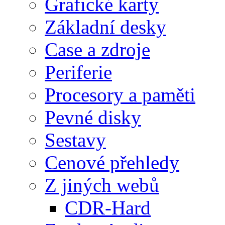
Grafické karty
Základní desky
Case a zdroje
Periferie
Procesory a paměti
Pevné disky
Sestavy
Cenové přehledy
Z jiných webů
CDR-Hard