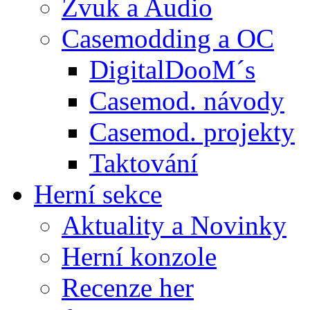
Zvuk a Audio
Casemodding a OC
DigitalDooM´s
Casemod. návody
Casemod. projekty
Taktování
Herní sekce
Aktuality a Novinky
Herní konzole
Recenze her