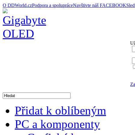
O DDWorld.cz
Podpora a spolupráce
Navštivte náš FACEBOOK
Sle
Už
Za
Přidat k oblíbeným
PC a komponenty