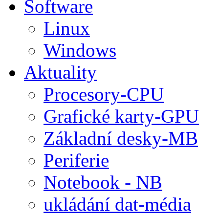
Software
Linux
Windows
Aktuality
Procesory-CPU
Grafické karty-GPU
Základní desky-MB
Periferie
Notebook - NB
ukládání dat-média