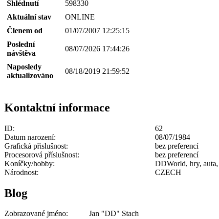
Shlédnutí
598330
Aktuální stav
ONLINE
Členem od
01/07/2007 12:25:15
Poslední
08/07/2026 17:44:26
návštěva
Naposledy
08/18/2019 21:59:52
aktualizováno
Kontaktní informace
ID:
62
Datum narození:
08/07/1984
Grafická přislušnost:
bez preferencí
Procesorová příslušnost:
bez preferencí
Koníčky/hobby:
DDWorld, hry, auta, 
Národnost:
CZECH
Blog
Zobrazované jméno:
Jan "DD" Stach