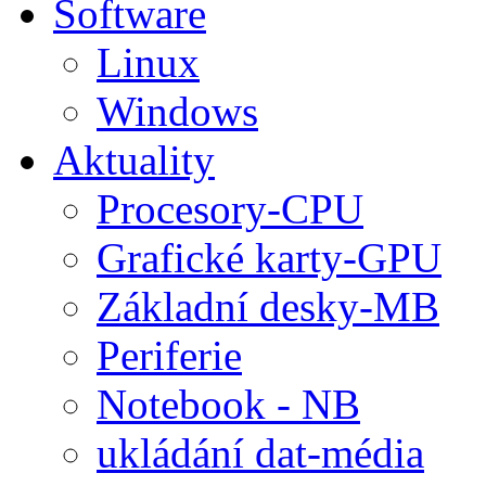
Software
Linux
Windows
Aktuality
Procesory-CPU
Grafické karty-GPU
Základní desky-MB
Periferie
Notebook - NB
ukládání dat-média