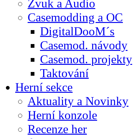
Zvuk a Audio
Casemodding a OC
DigitalDooM´s
Casemod. návody
Casemod. projekty
Taktování
Herní sekce
Aktuality a Novinky
Herní konzole
Recenze her