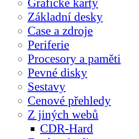
Grafické karty
Základní desky
Case a zdroje
Periferie
Procesory a paměti
Pevné disky
Sestavy
Cenové přehledy
Z jiných webů
CDR-Hard